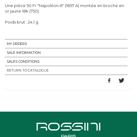
Une pièce 50 Fr "Napoléon III" (1857 A) montée en broche en
or jaune 18k (750).
Poids brut : 24,1 g.
MY ORDERS
SALE INFORMATION
SALES CONDITIONS
RETURN TO CATALOGUE