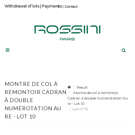
Withdrawal of lots
|
Payment
Contact
MONTRE DE COL À
Result
REMONTOIR CADRAN
Montre de col à remontoir
Cadran à double numérotation Au
À DOUBLE
re - Lot 10
NUMÉROTATION AU
Lot n° 10
RE - LOT 10