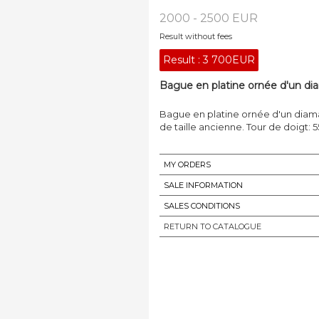
2000 - 2500 EUR
Result without fees
Result :
3 700EUR
Bague en platine ornée d'un dia
Bague en platine ornée d'un diama
de taille ancienne. Tour de doigt: 55
MY ORDERS
SALE INFORMATION
SALES CONDITIONS
RETURN TO CATALOGUE