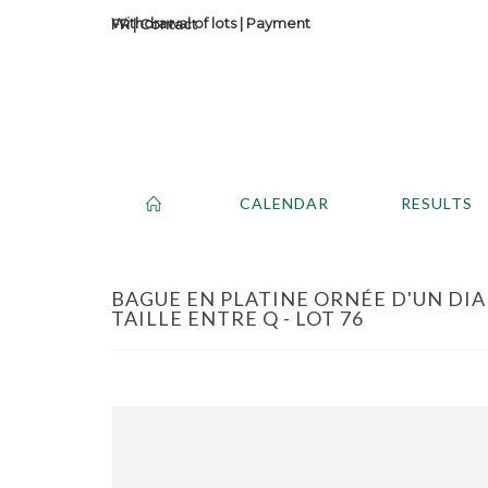
Withdrawal of lots
|
Payment
Contact
CALENDAR
RESULTS
BAGUE EN PLATINE ORNÉE D'UN DI
TAILLE ENTRE Q - LOT 76