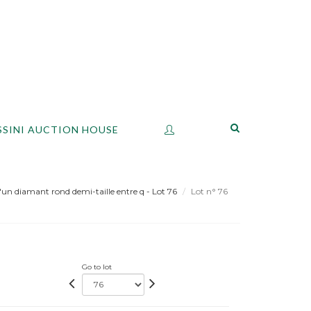
SSINI AUCTION HOUSE
un diamant rond demi-taille entre q - Lot 76
Lot n° 76
Go to lot