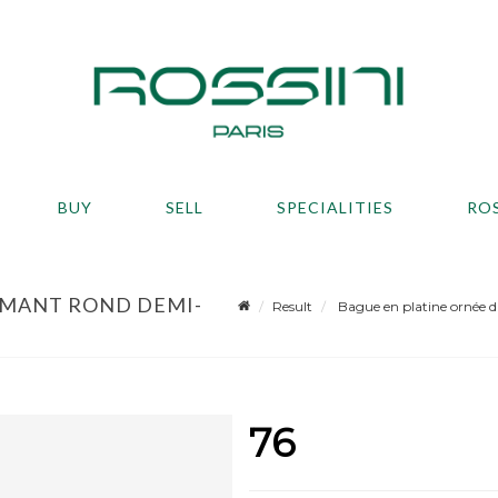
BUY
SELL
SPECIALITIES
RO
AMANT ROND DEMI-
Result
Bague en platine ornée d'
76