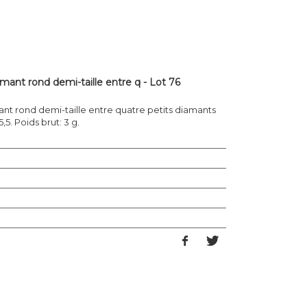
mant rond demi-taille entre q - Lot 76
nt rond demi-taille entre quatre petits diamants
,5. Poids brut: 3 g.