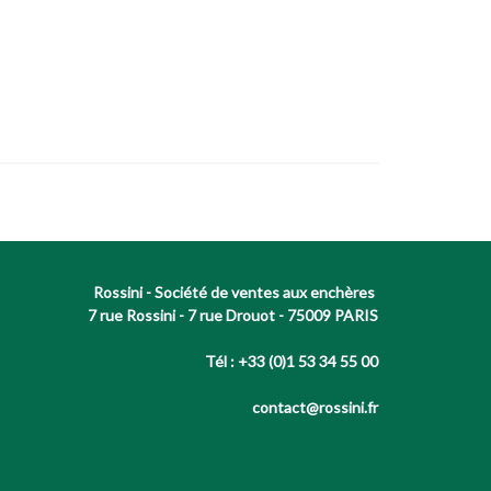
Rossini - Société de ventes aux enchères
7 rue Rossini - 7 rue Drouot - 75009 PARIS
Tél : +33 (0)1 53 34 55 00
contact@rossini.fr