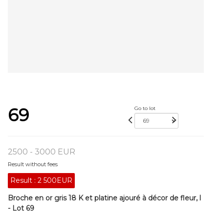
69
Go to lot
2500 - 3000 EUR
Result without fees
Result :
2 500EUR
Broche en or gris 18 K et platine ajouré à décor de fleur, l
- Lot 69