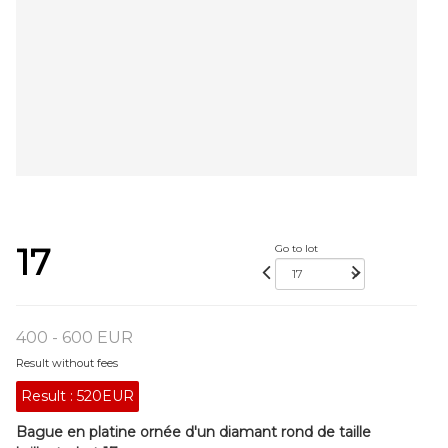
17
Go to lot
400 - 600 EUR
Result without fees
Result :
520EUR
Bague en platine ornée d'un diamant rond de taille