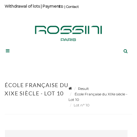
Withdrawal of lots
|
Payment
Contact
ÉCOLE FRANÇAISE DU
Result
XIXE SIÈCLE - LOT 10
École Française du XIXe siècle -
Lot 10
Lot n° 10