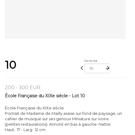
10
Go to lot
200 - 300 EUR
École Française du XIXe siècle - Lot 10
École Française du XIXe siècle
Portrait de Madame de Mailly assise sur fond de paysage, un
cahier de musique sur ses genoux Miniature sur ivoire.
(petites restaurations). Annoté en bas à gauche: Nattie.
Haut.: 17 - Larg.: 12 cm.