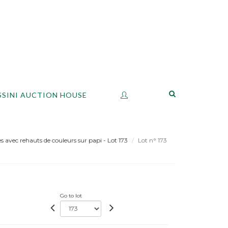
SSINI AUCTION HOUSE
s avec rehauts de couleurs sur papi - Lot 173
Lot n° 173
Go to lot