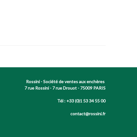
Rossini - Société de ventes aux enchères
7 rue Rossini - 7 rue Drouot - 75009 PARIS
Tél : +33 (0)1 53 34 55 00
contact@rossini.fr