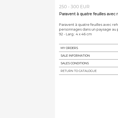
250 - 300 EUR
Paravent à quatre feuilles avec 
Paravent à quatre feuilles avec re
personnages dans un paysage au pri
92 - Larg.: 4 x 46 cm
MY ORDERS
SALE INFORMATION
SALES CONDITIONS
RETURN TO CATALOGUE