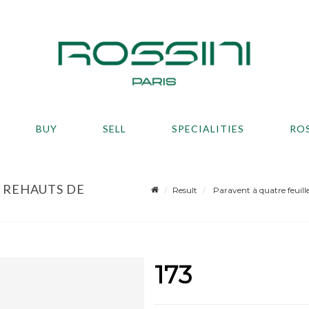
BUY
SELL
SPECIALITIES
RO
C REHAUTS DE
Result
Paravent à quatre feuille
173