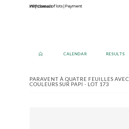
Withdrawal of lots
|
Payment
Contact
CALENDAR
RESULTS
PARAVENT À QUATRE FEUILLES AVE
COULEURS SUR PAPI - LOT 173