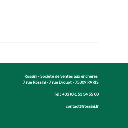
Rossini - Société de ventes aux enchères
7 rue Rossini - 7 rue Drouot - 75009 PARIS
Tél : +33 (0)1 53 34 55 00
contact@rossini.fr