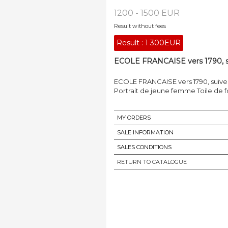
1200 - 1500 EUR
Result without fees
Result :
1 300EUR
ECOLE FRANCAISE vers 1790, sui
ECOLE FRANCAISE vers 1790, suive
Portrait de jeune femme Toile de fo
MY ORDERS
SALE INFORMATION
SALES CONDITIONS
RETURN TO CATALOGUE