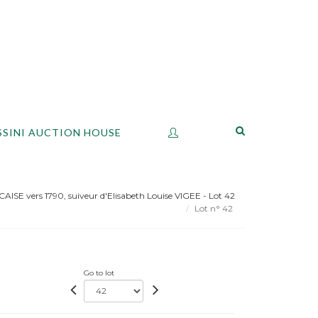
SSINI AUCTION HOUSE
SE vers 1790, suiveur d'Elisabeth Louise VIGEE - Lot 42
Lot n° 42
Go to lot