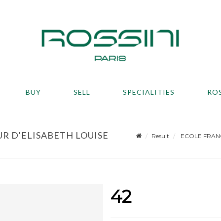
BUY
SELL
SPECIALITIES
RO
UR D'ELISABETH LOUISE
Result
ECOLE FRANCAI
42