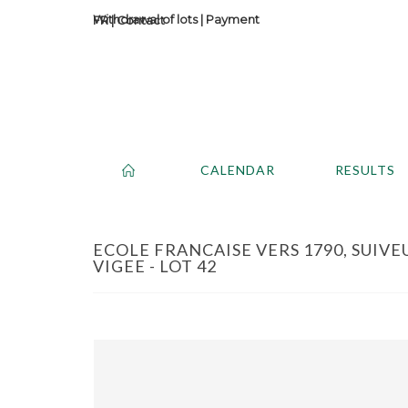
Withdrawal of lots
|
Payment
Contact
CALENDAR
RESULTS
ECOLE FRANCAISE VERS 1790, SUIVE
VIGEE - LOT 42