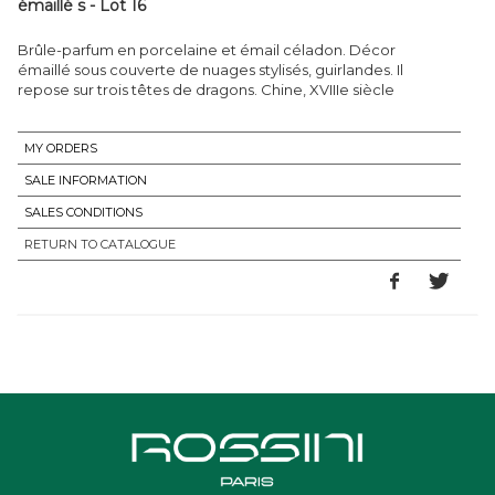
émaillé s - Lot 16
Brûle-parfum en porcelaine et émail céladon. Décor
émaillé sous couverte de nuages stylisés, guirlandes. Il
repose sur trois têtes de dragons. Chine, XVIIIe siècle
MY ORDERS
SALE INFORMATION
SALES CONDITIONS
RETURN TO CATALOGUE