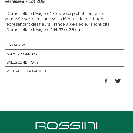
vernissée - Lot 209
"Demoiselles d'Avignon". Ces deux pichets en terre
vernissée verte et jaune sont décorés de pastillages
représentant des fleurs. France XIXe siècle, ils sont dits
"Demoiselles d'Avignon ". H. 37 et 38 cm.
MY ORDERS
SALE INFORMATION
SALES CONDITIONS
RETURN TO CATALOGUE