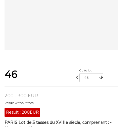
46
Go to lot
200 - 300 EUR
Result without fees
Result :
200EUR
PARIS Lot de 3 tasses du XVIIIe siècle, comprenant : -