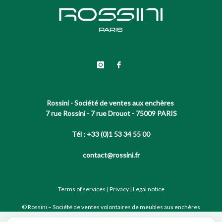
Rossini - Société de ventes aux enchères
7 rue Rossini - 7 rue Drouot - 75009 PARIS
Tél : +33 (0)1 53 34 55 00
contact@rossini.fr
Terms of services
|
Privacy
|
Legal notice
© Rossini – Société de ventes volontaires de meubles aux enchères
publiques agréée sous le N°2002-066 RCS Paris B 428 867 089