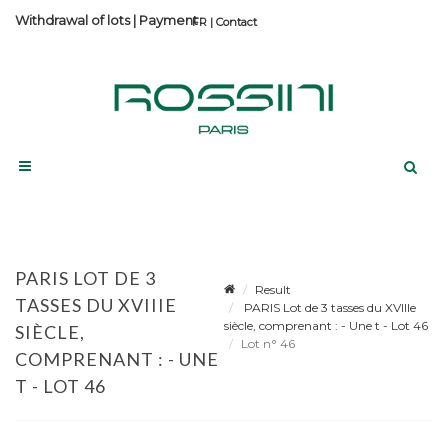
Withdrawal of lots
|
Payment
Contact
PARIS LOT DE 3
Result
TASSES DU XVIIIE
PARIS Lot de 3 tasses du XVIIIe
siècle, comprenant : - Une t - Lot 46
SIÈCLE,
Lot n° 46
COMPRENANT : - UNE
T - LOT 46