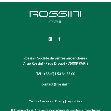
Rossini - Société de ventes aux enchères
7 rue Rossini - 7 rue Drouot - 75009 PARIS
Tél : +33 (0)1 53 34 55 00
contact@rossini.fr
Terms of services
|
Privacy
|
Legal notice
© Rossini – Société de ventes volontaires de meubles aux enchères