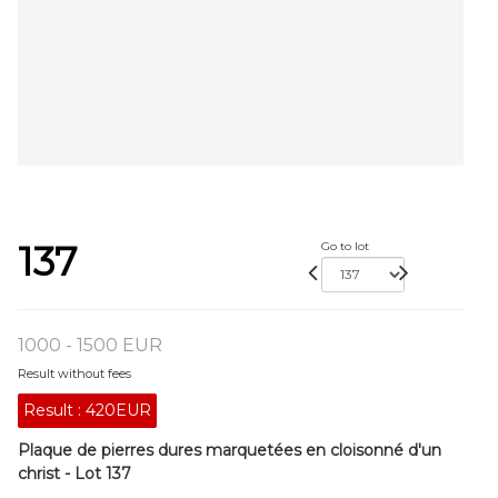
137
Go to lot
1000 - 1500 EUR
Result without fees
Result :
420EUR
Plaque de pierres dures marquetées en cloisonné d'un
christ - Lot 137