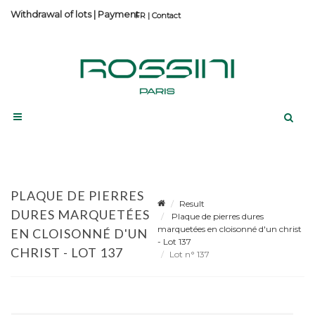
Withdrawal of lots
|
Payment
Contact
PLAQUE DE PIERRES
Result
DURES MARQUETÉES
Plaque de pierres dures
marquetées en cloisonné d'un christ
EN CLOISONNÉ D'UN
- Lot 137
CHRIST - LOT 137
Lot n° 137