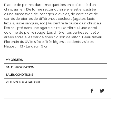
Plaque de pierres dures marquetées en cloisonné d'un
christ au lien. De forme rectangulaire elle est encadrée
d'une succession de losanges, d'ovales, de cercles et de
carrés de pierres de différentes couleurs (agates, lapis-
lazulis, jaspe sanguin, etc.) Au centre le buste d'un christ au
lien sculpté dans une agate claire. Derrière lui une demi-
colonne de pierre rouge. Les différentes parties sont sép
arées entre elles par de fines cloison de laiton. Beau travail
Florentin du XVIIe siècle. Très légers accidents visibles.
Hauteur : 13 - Largeur : 9 cm.
MY ORDERS
SALE INFORMATION
SALES CONDITIONS
RETURN TO CATALOGUE