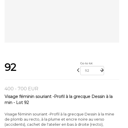
92
Go to lot
400 - 700 EUR
Visage féminin souriant -Profil à la grecque Dessin à la
min - Lot 92
Visage féminin souriant -Profil à la grecque Dessin à la mine
de plomb au recto, à la plume et encre noire au verso
(accidents), cachet de l'atelier en bas à droite (recto),