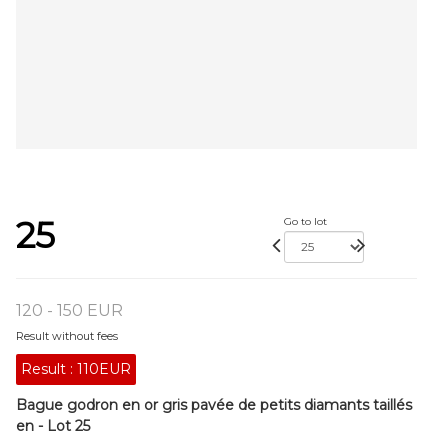
25
Go to lot
120 - 150 EUR
Result without fees
Result :
110EUR
Bague godron en or gris pavée de petits diamants taillés
en - Lot 25