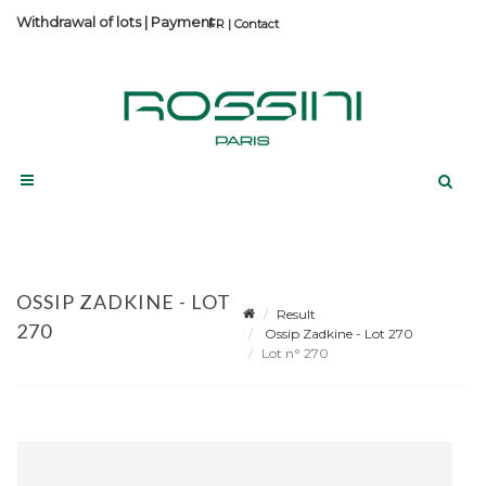
Withdrawal of lots
|
Payment
Contact
OSSIP ZADKINE - LOT
Result
270
Ossip Zadkine - Lot 270
Lot n° 270