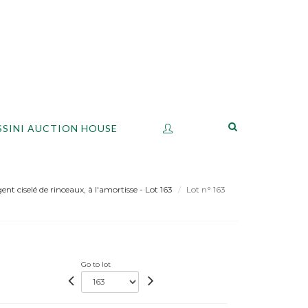
SSINI AUCTION HOUSE
nt ciselé de rinceaux, à l'amortisse - Lot 163
Lot n° 163
Go to lot