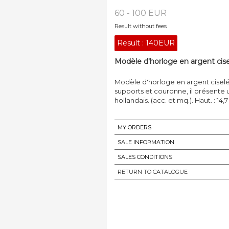
60 - 100 EUR
Result without fees
Result :
140EUR
Modèle d'horloge en argent cisel
Modèle d'horloge en argent ciselé
supports et couronne, il présente
hollandais. (acc. et mq.). Haut. : 14,
MY ORDERS
SALE INFORMATION
SALES CONDITIONS
RETURN TO CATALOGUE