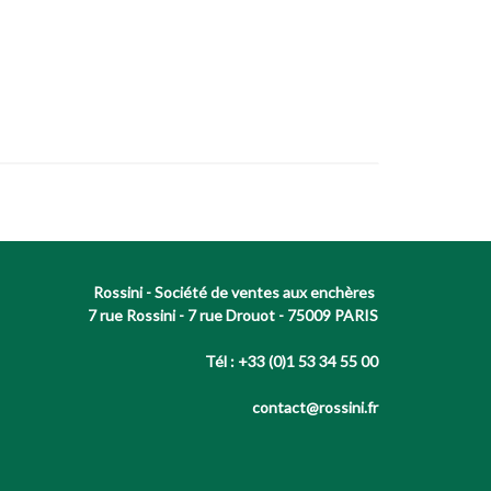
Rossini - Société de ventes aux enchères
7 rue Rossini - 7 rue Drouot - 75009 PARIS
Tél : +33 (0)1 53 34 55 00
contact@rossini.fr