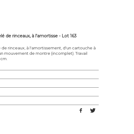
é de rinceaux, à l'amortisse - Lot 163
 de rinceaux, à l'amortissement, d'un cartouche à
 un mouvement de montre (incomplet). Travail
7 cm.