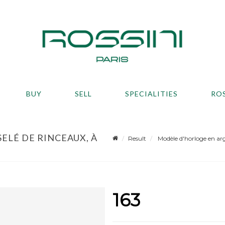
BUY
SELL
SPECIALITIES
RO
ELÉ DE RINCEAUX, À
Result
Modèle d'horloge en arge
163