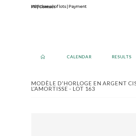
Withdrawal of lots
|
Payment
Contact
CALENDAR
RESULTS
MODÈLE D'HORLOGE EN ARGENT CIS
L'AMORTISSE - LOT 163