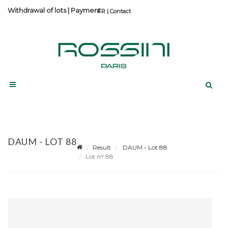
Withdrawal of lots
|
Payment
Contact
DAUM - LOT 88
Result
DAUM - Lot 88
Lot n° 88