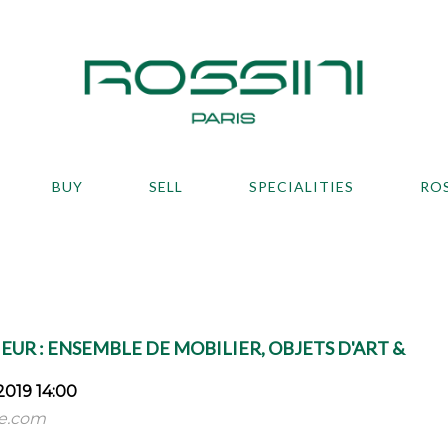
BUY
SELL
SPECIALITIES
RO
EUR : ENSEMBLE DE MOBILIER, OBJETS D'ART &
2019 14:00
e.com