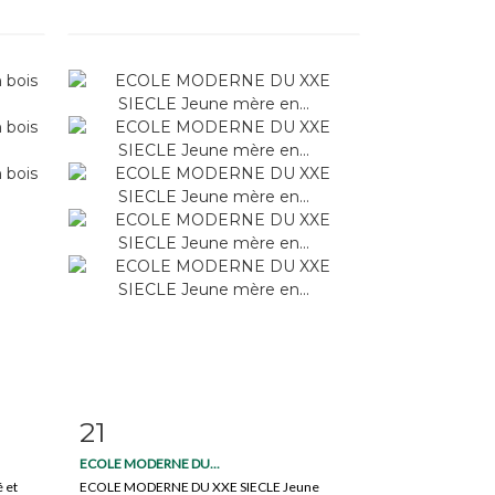
21
m
Item detail
Zoom
ECOLE MODERNE DU...
é et
ECOLE MODERNE DU XXE SIECLE Jeune