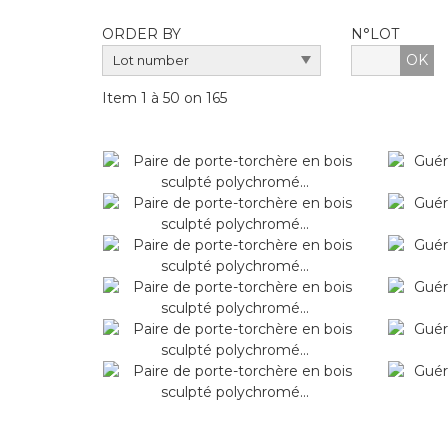
ORDER BY
N°LOT
OK
Item 1 à 50 on 165