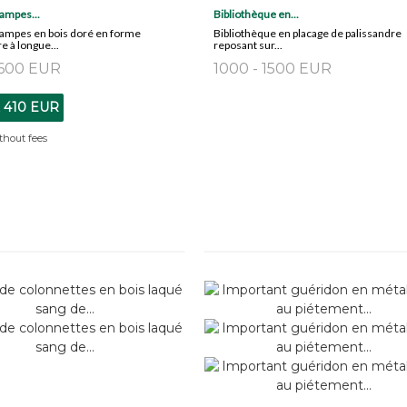
lampes...
Bibliothèque en...
lampes en bois doré en forme
Bibliothèque en placage de palissandre
 à longue...
reposant sur...
 600 EUR
1000 - 1500 EUR
t
410 EUR
thout fees