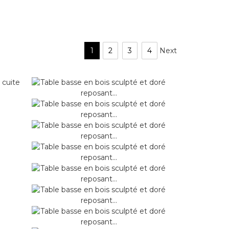
1
2
3
4
Next