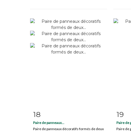
18
19
Item detail
Zoom
Ite
Paire de panneaux...
Paire de 
Paire de panneaux décoratifs formés de deux
Paire de 