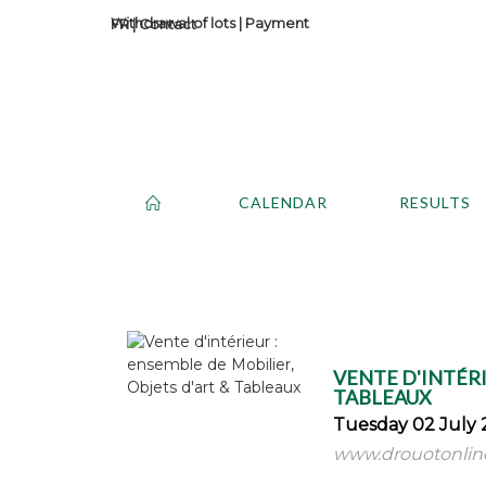
Withdrawal of lots
|
Payment
Contact
CALENDAR
RESULTS
VENTE D'INTÉRI
TABLEAUX
Tuesday 02 July 
www.drouotonlin