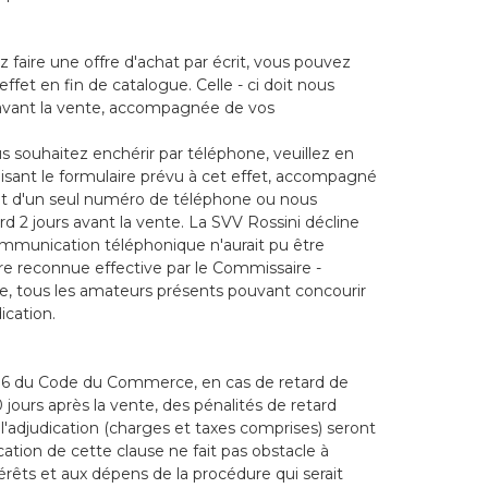
z faire une offre d'achat par écrit, vous pouvez
 effet en fin de catalogue. Celle - ci doit nous
 avant la vente, accompagnée de vos
s souhaitez enchérir par téléphone, veuillez en
ilisant le formulaire prévu à cet effet, accompagné
t d'un seul numéro de téléphone ou nous
rd 2 jours avant la vente. La SVV Rossini décline
communication téléphonique n'aurait pu être
re reconnue effective par le Commissaire -
nte, tous les amateurs présents pouvant concourir
ication.
41- 6 du Code du Commerce, en cas de retard de
jours après la vente, des pénalités de retard
l'adjudication (charges et taxes comprises) seront
ation de cette clause ne fait pas obstacle à
rêts et aux dépens de la procédure qui serait