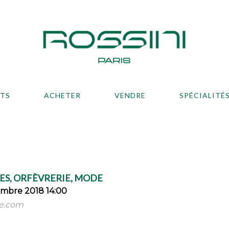
ATS
ACHETER
VENDRE
SPÉCIALITÉ
ES, ORFÈVRERIE, MODE
mbre 2018 14:00
e.com