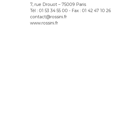
7, rue Drouot – 75009 Paris
Tél : 01 53 34 55 00 - Fax : 01 42 47 10 26
contact@rossini.fr
www.rossini.fr