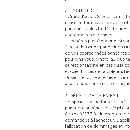
2. ENCHERES
- Ordre d'achat: Si vous souhaite
utiliser le formulaire prévu à cet
parvenir au plus tard 24 heures
coordonnées bancaires.
- Enchères par téléphone: Si vou
faire la demande par écrit en ut
de vos coordonnées bancaires e
pourrons vous joindre, au plus ta
sa responsabilité en cas où la 
établie. En cas de double enchè
Priseur, le lot sera remis en ve
à cette deuxième mise en adjud
3. DÉFAUT DE PAIEMENT
En application de l'article L. 4
paiement supérieur ou égal à 30 
égales à 11,37 % du montant de 
demandées à l'acheteur. L'applic
l'allocation de dommages et inté