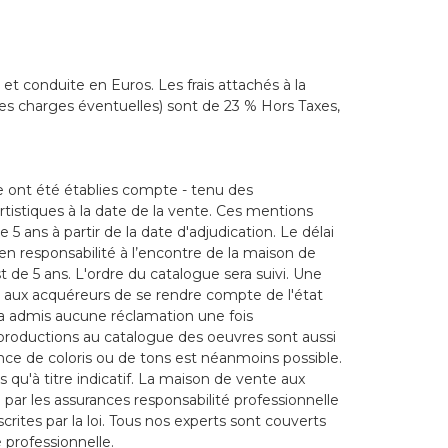
et conduite en Euros. Les frais attachés à la
es charges éventuelles) sont de 23 % Hors Taxes,
e ont été établies compte - tenu des
rtistiques à la date de la vente. Ces mentions
5 ans à partir de la date d'adjudication. Le délai
en responsabilité à l’encontre de la maison de
de 5 ans. L'ordre du catalogue sera suivi. Une
 aux acquéreurs de se rendre compte de l'état
era admis aucune réclamation une fois
eproductions au catalogue des oeuvres sont aussi
ence de coloris ou de tons est néanmoins possible.
qu'à titre indicatif. La maison de vente aux
ar les assurances responsabilité professionnelle
crites par la loi. Tous nos experts sont couverts
 professionnelle.