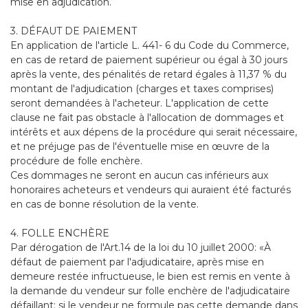
mise en adjudication.
3. DÉFAUT DE PAIEMENT
En application de l'article L. 441- 6 du Code du Commerce,
en cas de retard de paiement supérieur ou égal à 30 jours
après la vente, des pénalités de retard égales à 11,37 % du
montant de l'adjudication (charges et taxes comprises)
seront demandées à l'acheteur. L'application de cette
clause ne fait pas obstacle à l'allocation de dommages et
intérêts et aux dépens de la procédure qui serait nécessaire,
et ne préjuge pas de l'éventuelle mise en œuvre de la
procédure de folle enchère.
Ces dommages ne seront en aucun cas inférieurs aux
honoraires acheteurs et vendeurs qui auraient été facturés
en cas de bonne résolution de la vente.
4. FOLLE ENCHÈRE
Par dérogation de l'Art.14 de la loi du 10 juillet 2000: «À
défaut de paiement par l'adjudicataire, après mise en
demeure restée infructueuse, le bien est remis en vente à
la demande du vendeur sur folle enchère de l'adjudicataire
défaillant; si le vendeur ne formule pas cette demande dans