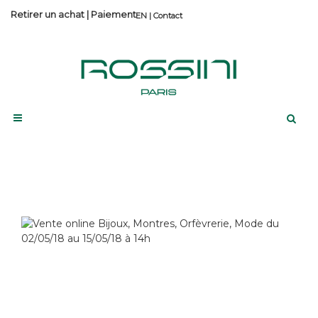
Retirer un achat
|
Paiement
Contact