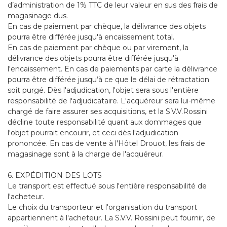
d’administration de 1% TTC de leur valeur en sus des frais de
magasinage dus.
En cas de paiement par chèque, la délivrance des objets
pourra être différée jusqu'à encaissement total.
En cas de paiement par chèque ou par virement, la
délivrance des objets pourra être différée jusqu'à
l'encaissement. En cas de paiements par carte la délivrance
pourra être différée jusqu’à ce que le délai de rétractation
soit purgé. Dès l'adjudication, l'objet sera sous l'entière
responsabilité de l'adjudicataire. L'acquéreur sera lui-même
chargé de faire assurer ses acquisitions, et la S.V.V.Rossini
décline toute responsabilité quant aux dommages que
l'objet pourrait encourir, et ceci dès l'adjudication
prononcée. En cas de vente à l'Hôtel Drouot, les frais de
magasinage sont à la charge de l'acquéreur.
6. EXPÉDITION DES LOTS
Le transport est effectué sous l'entière responsabilité de
l'acheteur.
Le choix du transporteur et l'organisation du transport
appartiennent à l'acheteur. La S.V.V. Rossini peut fournir, de