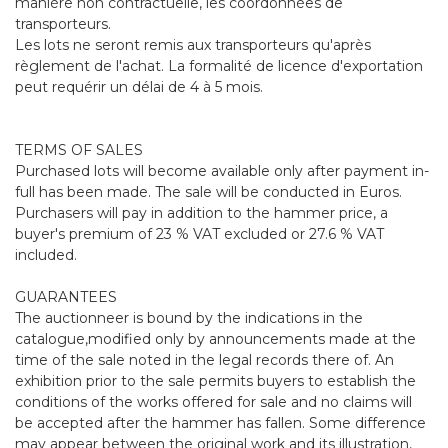
manière non contractuelle, les coordonnées de
transporteurs.
Les lots ne seront remis aux transporteurs qu'après
règlement de l'achat. La formalité de licence d'exportation
peut requérir un délai de 4 à 5 mois.
TERMS OF SALES
Purchased lots will become available only after payment in-
full has been made. The sale will be conducted in Euros.
Purchasers will pay in addition to the hammer price, a
buyer's premium of 23 % VAT excluded or 27.6 % VAT
included.
GUARANTEES
The auctionneer is bound by the indications in the
catalogue,modified only by announcements made at the
time of the sale noted in the legal records there of. An
exhibition prior to the sale permits buyers to establish the
conditions of the works offered for sale and no claims will
be accepted after the hammer has fallen. Some difference
may appear between the original work and its illustration,