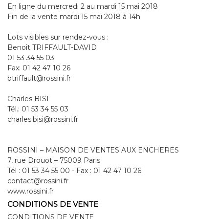
En ligne du mercredi 2 au mardi 15 mai 2018
Fin de la vente mardi 15 mai 2018 à 14h
Lots visibles sur rendez-vous :
Benoît TRIFFAULT-DAVID
01 53 34 55 03
Fax: 01 42 47 10 26
btriffault@rossini.fr
Charles BISI
Tél.: 01 53 34 55 03
charles.bisi@rossini.fr
ROSSINI – MAISON DE VENTES AUX ENCHERES
7, rue Drouot – 75009 Paris
Tél : 01 53 34 55 00 - Fax : 01 42 47 10 26
contact@rossini.fr
www.rossini.fr
CONDITIONS DE VENTE
CONDITIONS DE VENTE