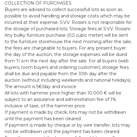
COLLECTION OF PURCHASES
Buyers are advised to collect successfull lots as soon as
possible to avoid handling and storage costs which may be
incurred at their expense. S.V.V. Rossini is not responsible for
the storage of purchased lots. Storage fees at S.V.V. Rossini:
Any bulky furniture purchase (0,5 cubic meter) will be sent
to the furniture storehouse the next morning after the sale,
the fees are chargeable to buyers. For any present buyer
the day of the auction, the storage expenses will be dued
from 11 a.m the next day after the sale. For all buyers (web
buyers, room buyers and ordering customer), storage fees
shall be due and payable from the 10th day after the
auction (without including weekends and national holidays).
The amount is 5€/day and invoice.
All lots with hammer price higher than 10.000 € will be
subject to an assurance and administration fee of 1%
inclusive of taxe, of the hammer price.
If payment is made by check, lots may not be withdrawn
until the payment has been cleared.
If payment is made by cheque or by wire transfer, lots may
not be withdrawn until the payment has been cleared.