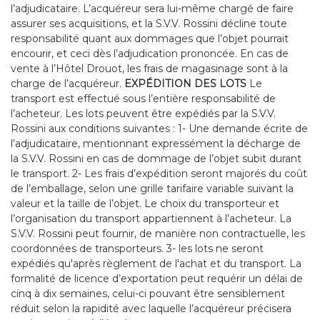
l’adjudicataire. L’acquéreur sera lui-même chargé de faire
assurer ses acquisitions, et la S.V.V. Rossini décline toute
responsabilité quant aux dommages que l’objet pourrait
encourir, et ceci dès l’adjudication prononcée. En cas de
vente à l’Hôtel Drouot, les frais de magasinage sont à la
charge de l’acquéreur.
EXPÉDITION DES LOTS
Le
transport est effectué sous l’entière responsabilité de
l’acheteur. Les lots peuvent être expédiés par la S.V.V.
Rossini aux conditions suivantes : 1- Une demande écrite de
l’adjudicataire, mentionnant expressément la décharge de
la S.V.V. Rossini en cas de dommage de l’objet subit durant
le transport. 2- Les frais d’expédition seront majorés du coût
de l’emballage, selon une grille tarifaire variable suivant la
valeur et la taille de l’objet. Le choix du transporteur et
l’organisation du transport appartiennent à l’acheteur. La
S.V.V. Rossini peut fournir, de manière non contractuelle, les
coordonnées de transporteurs. 3- les lots ne seront
expédiés qu'après règlement de l'achat et du transport. La
formalité de licence d’exportation peut requérir un délai de
cinq à dix semaines, celui-ci pouvant être sensiblement
réduit selon la rapidité avec laquelle l’acquéreur précisera