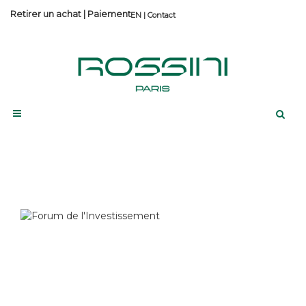
Retirer un achat
|
Paiement
Contact