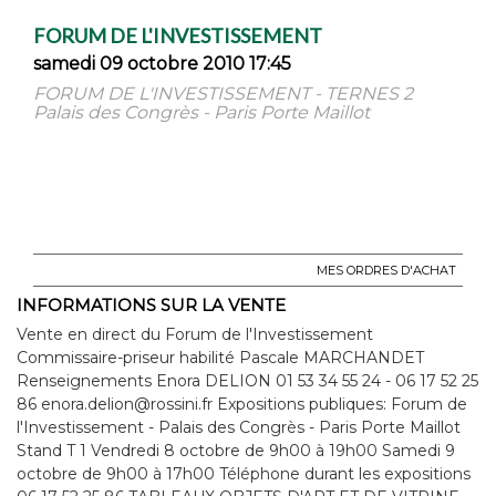
FORUM DE L'INVESTISSEMENT
samedi 09 octobre 2010 17:45
FORUM DE L'INVESTISSEMENT - TERNES 2
Palais des Congrès - Paris Porte Maillot
MES ORDRES D'ACHAT
INFORMATIONS SUR LA VENTE
Vente en direct du Forum de l'Investissement
Commissaire-priseur habilité Pascale MARCHANDET
Renseignements Enora DELION 01 53 34 55 24 - 06 17 52 25
86 enora.delion@rossini.fr Expositions publiques: Forum de
l'Investissement - Palais des Congrès - Paris Porte Maillot
Stand T 1 Vendredi 8 octobre de 9h00 à 19h00 Samedi 9
octobre de 9h00 à 17h00 Téléphone durant les expositions