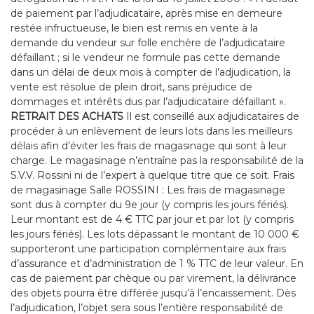
de paiement par l’adjudicataire, après mise en demeure
restée infructueuse, le bien est remis en vente à la
demande du vendeur sur folle enchère de l’adjudicataire
défaillant ; si le vendeur ne formule pas cette demande
dans un délai de deux mois à compter de l’adjudication, la
vente est résolue de plein droit, sans préjudice de
dommages et intérêts dus par l’adjudicataire défaillant ».
RETRAIT DES ACHATS
Il est conseillé aux adjudicataires de
procéder à un enlèvement de leurs lots dans les meilleurs
délais afin d’éviter les frais de magasinage qui sont à leur
charge. Le magasinage n’entraîne pas la responsabilité de la
S.V.V. Rossini ni de l’expert à quelque titre que ce soit. Frais
de magasinage Salle ROSSINI : Les frais de magasinage
sont dus à compter du 9e jour (y compris les jours fériés).
Leur montant est de 4 € TTC par jour et par lot (y compris
les jours fériés). Les lots dépassant le montant de 10 000 €
supporteront une participation complémentaire aux frais
d’assurance et d’administration de 1 % TTC de leur valeur. En
cas de paiement par chèque ou par virement, la délivrance
des objets pourra être différée jusqu’à l’encaissement. Dès
l’adjudication, l’objet sera sous l’entière responsabilité de