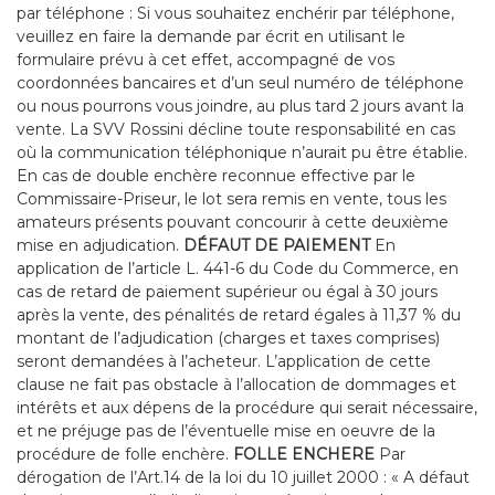
par téléphone : Si vous souhaitez enchérir par téléphone,
veuillez en faire la demande par écrit en utilisant le
formulaire prévu à cet effet, accompagné de vos
coordonnées bancaires et d’un seul numéro de téléphone
ou nous pourrons vous joindre, au plus tard 2 jours avant la
vente. La SVV Rossini décline toute responsabilité en cas
où la communication téléphonique n’aurait pu être établie.
En cas de double enchère reconnue effective par le
Commissaire-Priseur, le lot sera remis en vente, tous les
amateurs présents pouvant concourir à cette deuxième
mise en adjudication.
DÉFAUT DE PAIEMENT
En
application de l’article L. 441-6 du Code du Commerce, en
cas de retard de paiement supérieur ou égal à 30 jours
après la vente, des pénalités de retard égales à 11,37 % du
montant de l’adjudication (charges et taxes comprises)
seront demandées à l’acheteur. L’application de cette
clause ne fait pas obstacle à l’allocation de dommages et
intérêts et aux dépens de la procédure qui serait nécessaire,
et ne préjuge pas de l’éventuelle mise en oeuvre de la
procédure de folle enchère.
FOLLE ENCHERE
Par
dérogation de l’Art.14 de la loi du 10 juillet 2000 : « A défaut