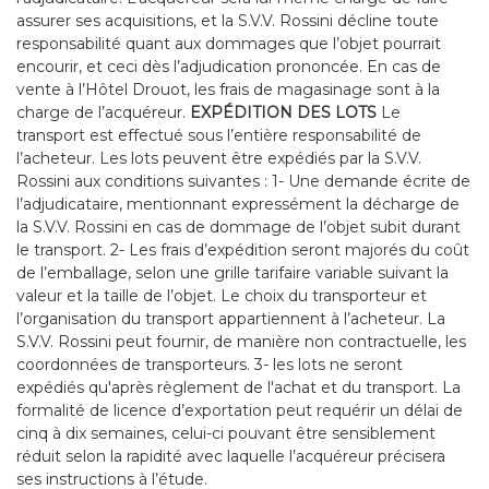
assurer ses acquisitions, et la S.V.V. Rossini décline toute
responsabilité quant aux dommages que l’objet pourrait
encourir, et ceci dès l’adjudication prononcée. En cas de
vente à l’Hôtel Drouot, les frais de magasinage sont à la
charge de l’acquéreur.
EXPÉDITION DES LOTS
Le
transport est effectué sous l’entière responsabilité de
l’acheteur. Les lots peuvent être expédiés par la S.V.V.
Rossini aux conditions suivantes : 1- Une demande écrite de
l’adjudicataire, mentionnant expressément la décharge de
la S.V.V. Rossini en cas de dommage de l’objet subit durant
le transport. 2- Les frais d’expédition seront majorés du coût
de l’emballage, selon une grille tarifaire variable suivant la
valeur et la taille de l’objet. Le choix du transporteur et
l’organisation du transport appartiennent à l’acheteur. La
S.V.V. Rossini peut fournir, de manière non contractuelle, les
coordonnées de transporteurs. 3- les lots ne seront
expédiés qu'après règlement de l'achat et du transport. La
formalité de licence d’exportation peut requérir un délai de
cinq à dix semaines, celui-ci pouvant être sensiblement
réduit selon la rapidité avec laquelle l’acquéreur précisera
ses instructions à l’étude.