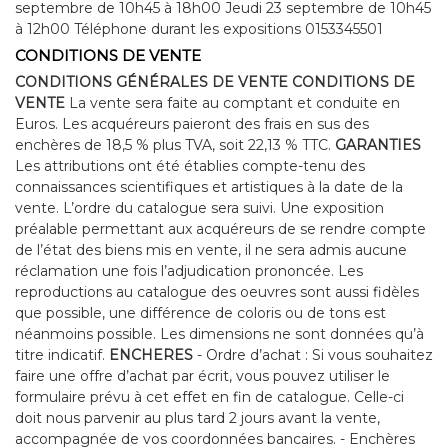
septembre de 10h45 à 18h00 Jeudi 23 septembre de 10h45
à 12h00 Téléphone durant les expositions 0153345501
CONDITIONS DE VENTE
CONDITIONS GÉNÉRALES DE VENTE CONDITIONS DE
VENTE
La vente sera faite au comptant et conduite en
Euros. Les acquéreurs paieront des frais en sus des
enchères de 18,5 % plus TVA, soit 22,13 % TTC.
GARANTIES
Les attributions ont été établies compte-tenu des
connaissances scientifiques et artistiques à la date de la
vente. L’ordre du catalogue sera suivi. Une exposition
préalable permettant aux acquéreurs de se rendre compte
de l’état des biens mis en vente, il ne sera admis aucune
réclamation une fois l’adjudication prononcée. Les
reproductions au catalogue des oeuvres sont aussi fidèles
que possible, une différence de coloris ou de tons est
néanmoins possible. Les dimensions ne sont données qu’à
titre indicatif.
ENCHERES
- Ordre d’achat : Si vous souhaitez
faire une offre d’achat par écrit, vous pouvez utiliser le
formulaire prévu à cet effet en fin de catalogue. Celle-ci
doit nous parvenir au plus tard 2 jours avant la vente,
accompagnée de vos coordonnées bancaires. - Enchères