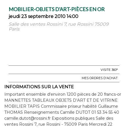
MOBILIER-OBJETS D'ART-PIÈCES EN OR
jeudi 23 septembre 2010 14:00
Salle des ventes Rossini 7, rue Rossini 75009
Paris
VISITE 360°
MES ORDRES D'ACHAT
INFORMATIONS SUR LA VENTE
Important ensemble d'environ 1200 pièces de 20 francs-or
MANNETTES TABLEAUX OBJETS D’ART ET DE VITRINE
MOBILIER TAPIS Commissaire priseur habilité Guillaume
THOMAS Renseignements Camille DUTOT 01 53 34 55 40
camille.dutot@rossini.fr Expositions publiques Salle des
ventes Rossini 7, rue Rossini - 75009 Paris Mercredi 22