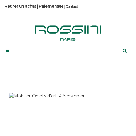
Retirer un achat
|
Paiement
Contact