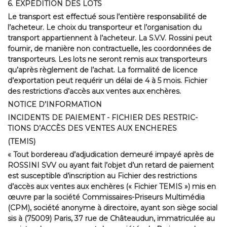
6. EXPÉDITION DES LOTS
Le transport est effectué sous l’entière responsabilité de
l’acheteur. Le choix du transporteur et l’organisation du
transport appartiennent à l’acheteur. La S.V.V. Rossini peut
fournir, de manière non contractuelle, les coordonnées de
transporteurs. Les lots ne seront remis aux transporteurs
qu’après règlement de l’achat. La formalité de licence
d’exportation peut requérir un délai de 4 à 5 mois. Fichier
des restrictions d’accès aux ventes aux enchères.
NOTICE D’INFORMATION
INCIDENTS DE PAIEMENT - FICHIER DES RESTRIC-
TIONS D’ACCÈS DES VENTES AUX ENCHERES
(TEMIS)
« Tout bordereau d’adjudication demeuré impayé après de
ROSSINI SVV ou ayant fait l’objet d’un retard de paiement
est susceptible d’inscription au Fichier des restrictions
d’accès aux ventes aux enchères (« Fichier TEMIS ») mis en
œuvre par la société Commissaires-Priseurs Multimédia
(CPM), société anonyme à directoire, ayant son siège social
sis à (75009) Paris, 37 rue de Châteaudun, immatriculée au