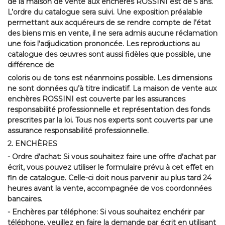
de la maison de vente aux enchères ROSSINI est de 5 ans.
L’ordre du catalogue sera suivi. Une exposition préalable
permettant aux acquéreurs de se rendre compte de l’état
des biens mis en vente, il ne sera admis aucune réclamation
une fois l’adjudication prononcée. Les reproductions au
catalogue des œuvres sont aussi fidèles que possible, une
différence de
coloris ou de tons est néanmoins possible. Les dimensions
ne sont données qu’à titre indicatif. La maison de vente aux
enchères ROSSINI est couverte par les assurances
responsabilité professionnelle et représentation des fonds
prescrites par la loi. Tous nos experts sont couverts par une
assurance responsabilité professionnelle.
2. ENCHÈRES
- Ordre d’achat: Si vous souhaitez faire une offre d’achat par
écrit, vous pouvez utiliser le formulaire prévu à cet effet en
fin de catalogue. Celle-ci doit nous parvenir au plus tard 24
heures avant la vente, accompagnée de vos coordonnées
bancaires.
- Enchères par téléphone: Si vous souhaitez enchérir par
téléphone, veuillez en faire la demande par écrit en utilisant