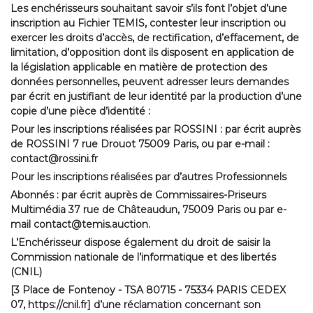
Les enchérisseurs souhaitant savoir s’ils font l’objet d’une
inscription au Fichier TEMIS, contester leur inscription ou
exercer les droits d’accès, de rectification, d’effacement, de
limitation, d’opposition dont ils disposent en application de
la législation applicable en matière de protection des
données personnelles, peuvent adresser leurs demandes
par écrit en justifiant de leur identité par la production d’une
copie d’une pièce d’identité :
Pour les inscriptions réalisées par ROSSINI : par écrit auprès
de ROSSINI 7 rue Drouot 75009 Paris, ou par e-mail :
contact@rossini.fr
Pour les inscriptions réalisées par d’autres Professionnels
Abonnés : par écrit auprès de Commissaires-Priseurs
Multimédia 37 rue de Châteaudun, 75009 Paris ou par e-
mail contact@temis.auction.
L’Enchérisseur dispose également du droit de saisir la
Commission nationale de l’informatique et des libertés
(CNIL)
[3 Place de Fontenoy - TSA 80715 - 75334 PARIS CEDEX
07, https://cnil.fr] d’une réclamation concernant son