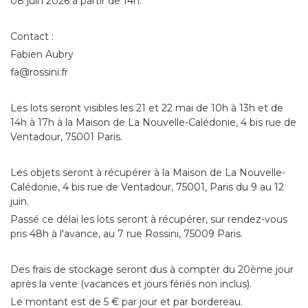
08 juin 2026 à partir de 14h.
Contact :
Fabien Aubry
fa@rossini.fr
Les lots seront visibles les 21 et 22 mai de 10h à 13h et de
14h à 17h à la Maison de La Nouvelle-Calédonie, 4 bis rue de
Ventadour, 75001 Paris.
Les objets seront à récupérer à la Maison de La Nouvelle-
Calédonie, 4 bis rue de Ventadour, 75001, Paris du 9 au 12
juin.
Passé ce délai les lots seront à récupérer, sur rendez-vous
pris 48h à l'avance, au 7 rue Rossini, 75009 Paris.
Des frais de stockage seront dus à compter du 20ème jour
après la vente (vacances et jours fériés non inclus).
Le montant est de 5 € par jour et par bordereau.