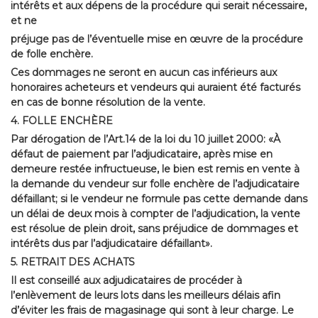
intérêts et aux dépens de la procédure qui serait nécessaire,
et ne
préjuge pas de l’éventuelle mise en œuvre de la procédure
de folle enchère.
Ces dommages ne seront en aucun cas inférieurs aux
honoraires acheteurs et vendeurs qui auraient été facturés
en cas de bonne résolution de la vente.
4. FOLLE ENCHÈRE
Par dérogation de l’Art.14 de la loi du 10 juillet 2000: «À
défaut de paiement par l’adjudicataire, après mise en
demeure restée infructueuse, le bien est remis en vente à
la demande du vendeur sur folle enchère de l’adjudicataire
défaillant; si le vendeur ne formule pas cette demande dans
un délai de deux mois à compter de l’adjudication, la vente
est résolue de plein droit, sans préjudice de dommages et
intérêts dus par l’adjudicataire défaillant».
5. RETRAIT DES ACHATS
Il est conseillé aux adjudicataires de procéder à
l’enlèvement de leurs lots dans les meilleurs délais afin
d’éviter les frais de magasinage qui sont à leur charge. Le