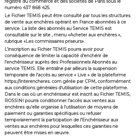
registre du commerce et des sociétés de Paris sous le
numéro 437 868 425.
Le Fichier TEMIS peut être consulté par tous les structures
de vente aux enchères opérant en France abonnées à ce
service. La liste des abonnés au Service TEMIS est
consultable sur le site , menu «Acheter aux enchères »,
rubrique «Les commissaires priseurs».
L’inscription au Fichier TEMIS pourra avoir pour
conséquence de limiter la capacité d’enchérir de
l’enchérisseur auprès des Professionnels Abonnés au
service TEMIS. Elle entraîne par ailleurs la suspension
temporaire de l’accès au service « Live » de la plateforme
https://interencheres. com gérée par CPM, conformément
aux conditions générales d’utilisation de cette plateforme.
Dans le cas où un enchérisseur est inscrit au Fichier TEMIS,
ROSSINI pourra conditionner l’accès aux ventes aux
enchères qu’elle organise à l’utilisation de moyens de
paiement ou garanties spécifiques ou refuser
temporairement la participation de l’Enchérisseur aux
ventes aux enchères pour lesquelles ces garanties ne
peuvent être mises en œuvre.