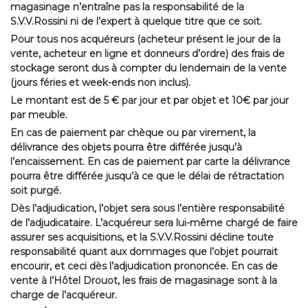
magasinage n’entraîne pas la responsabilité de la
S.V.V.Rossini ni de l’expert à quelque titre que ce soit.
Pour tous nos acquéreurs (acheteur présent le jour de la
vente, acheteur en ligne et donneurs d’ordre) des frais de
stockage seront dus à compter du lendemain de la vente
(jours féries et week-ends non inclus).
Le montant est de 5 € par jour et par objet et 10€ par jour
par meuble.
En cas de paiement par chèque ou par virement, la
délivrance des objets pourra être différée jusqu’à
l’encaissement. En cas de paiement par carte la délivrance
pourra être différée jusqu’à ce que le délai de rétractation
soit purgé.
Dès l’adjudication, l’objet sera sous l’entière responsabilité
de l’adjudicataire. L’acquéreur sera lui-même chargé de faire
assurer ses acquisitions, et la S.V.V.Rossini décline toute
responsabilité quant aux dommages que l’objet pourrait
encourir, et ceci dès l’adjudication prononcée. En cas de
vente à l’Hôtel Drouot, les frais de magasinage sont à la
charge de l’acquéreur.