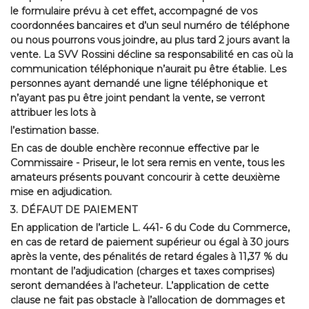
le formulaire prévu à cet effet, accompagné de vos
coordonnées bancaires et d’un seul numéro de téléphone
ou nous pourrons vous joindre, au plus tard 2 jours avant la
vente. La SVV Rossini décline sa responsabilité en cas où la
communication téléphonique n’aurait pu être établie. Les
personnes ayant demandé une ligne téléphonique et
n’ayant pas pu être joint pendant la vente, se verront
attribuer les lots à
l’estimation basse.
En cas de double enchère reconnue effective par le
Commissaire - Priseur, le lot sera remis en vente, tous les
amateurs présents pouvant concourir à cette deuxième
mise en adjudication.
3. DÉFAUT DE PAIEMENT
En application de l’article L. 441- 6 du Code du Commerce,
en cas de retard de paiement supérieur ou égal à 30 jours
après la vente, des pénalités de retard égales à 11,37 % du
montant de l’adjudication (charges et taxes comprises)
seront demandées à l’acheteur. L’application de cette
clause ne fait pas obstacle à l’allocation de dommages et