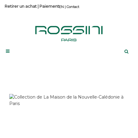
Retirer un achat
|
Paiement
Contact