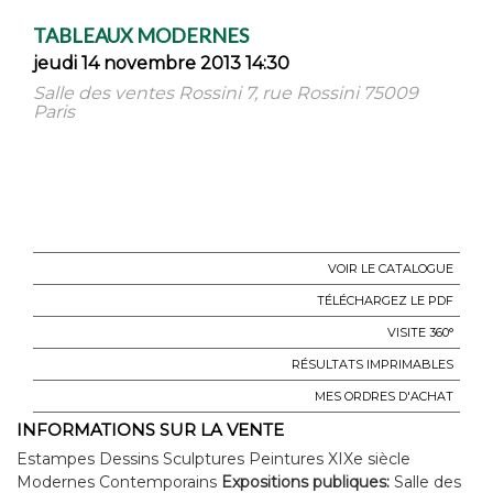
TABLEAUX MODERNES
jeudi 14 novembre 2013 14:30
Salle des ventes Rossini 7, rue Rossini 75009
Paris
VOIR LE CATALOGUE
TÉLÉCHARGEZ LE PDF
VISITE 360°
RÉSULTATS IMPRIMABLES
MES ORDRES D'ACHAT
INFORMATIONS SUR LA VENTE
Estampes Dessins Sculptures Peintures XIXe siècle
Modernes Contemporains
Expositions publiques:
Salle des