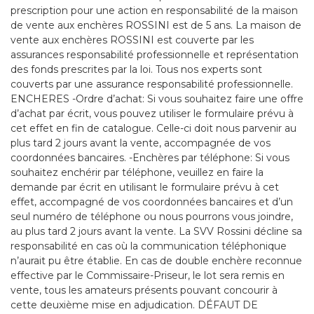
prescription pour une action en responsabilité de la maison
de vente aux enchères ROSSINI est de 5 ans. La maison de
vente aux enchères ROSSINI est couverte par les
assurances responsabilité professionnelle et représentation
des fonds prescrites par la loi. Tous nos experts sont
couverts par une assurance responsabilité professionnelle.
ENCHERES -Ordre d’achat: Si vous souhaitez faire une offre
d’achat par écrit, vous pouvez utiliser le formulaire prévu à
cet effet en fin de catalogue. Celle-ci doit nous parvenir au
plus tard 2 jours avant la vente, accompagnée de vos
coordonnées bancaires. -Enchères par téléphone: Si vous
souhaitez enchérir par téléphone, veuillez en faire la
demande par écrit en utilisant le formulaire prévu à cet
effet, accompagné de vos coordonnées bancaires et d’un
seul numéro de téléphone ou nous pourrons vous joindre,
au plus tard 2 jours avant la vente. La SVV Rossini décline sa
responsabilité en cas où la communication téléphonique
n’aurait pu être établie. En cas de double enchère reconnue
effective par le Commissaire-Priseur, le lot sera remis en
vente, tous les amateurs présents pouvant concourir à
cette deuxième mise en adjudication. DÉFAUT DE