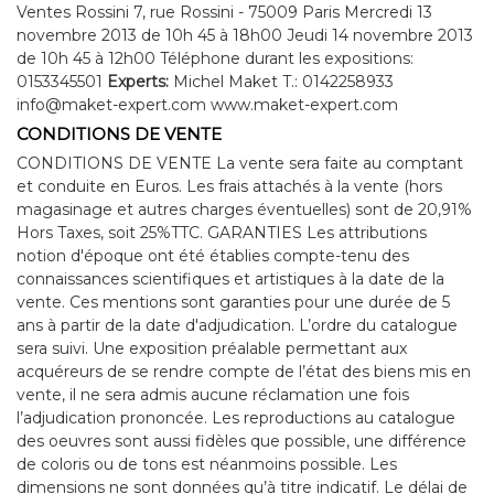
Ventes Rossini 7, rue Rossini - 75009 Paris Mercredi 13
novembre 2013 de 10h 45 à 18h00 Jeudi 14 novembre 2013
de 10h 45 à 12h00 Téléphone durant les expositions:
0153345501
Experts:
Michel Maket T.: 0142258933
info@maket-expert.com www.maket-expert.com
CONDITIONS DE VENTE
CONDITIONS DE VENTE La vente sera faite au comptant
et conduite en Euros. Les frais attachés à la vente (hors
magasinage et autres charges éventuelles) sont de 20,91%
Hors Taxes, soit 25%TTC. GARANTIES Les attributions
notion d'époque ont été établies compte-tenu des
connaissances scientifiques et artistiques à la date de la
vente. Ces mentions sont garanties pour une durée de 5
ans à partir de la date d'adjudication. L’ordre du catalogue
sera suivi. Une exposition préalable permettant aux
acquéreurs de se rendre compte de l’état des biens mis en
vente, il ne sera admis aucune réclamation une fois
l’adjudication prononcée. Les reproductions au catalogue
des oeuvres sont aussi fidèles que possible, une différence
de coloris ou de tons est néanmoins possible. Les
dimensions ne sont données qu’à titre indicatif. Le délai de