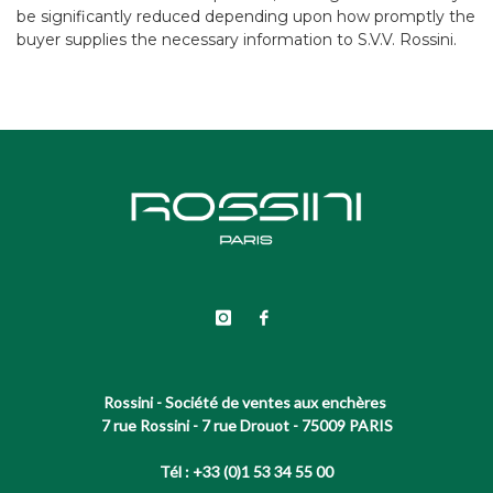
be significantly reduced depending upon how promptly the
buyer supplies the necessary information to S.V.V. Rossini.
Rossini - Société de ventes aux enchères
7 rue Rossini - 7 rue Drouot - 75009 PARIS
Tél : +33 (0)1 53 34 55 00