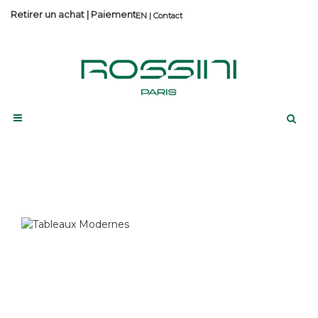
Retirer un achat
|
Paiement
Contact