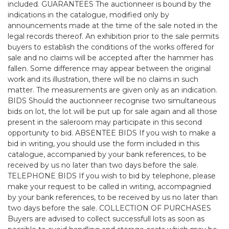
included. GUARANTEES The auctionneer is bound by the
indications in the catalogue, modified only by
announcements made at the time of the sale noted in the
legal records thereof. An exhibition prior to the sale permits
buyers to establish the conditions of the works offered for
sale and no claims will be accepted after the hammer has
fallen. Some difference may appear between the original
work and its illustration, there will be no claims in such
matter. The measurements are given only as an indication.
BIDS Should the auctionneer recognise two simultaneous
bids on lot, the lot will be put up for sale again and all those
present in the saleroom may participate in this second
opportunity to bid. ABSENTEE BIDS If you wish to make a
bid in writing, you should use the form included in this
catalogue, accompanied by your bank references, to be
received by us no later than two days before the sale.
TELEPHONE BIDS If you wish to bid by telephone, please
make your request to be called in writing, accompagnied
by your bank references, to be received by us no later than
two days before the sale. COLLECTION OF PURCHASES
Buyers are advised to collect successfull lots as soon as