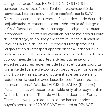
charge de l’acquéreur. EXPÉDITION DES LOTS Le
transport est effectué sous l’entière responsabilité de
l’acheteur. Les lots peuvent être expédiés par la S.V.V.
Rossini aux conditions suivantes: 1- Une demande écrite de
l’adjudicataire, mentionnant expressément la décharge de
la S.V.V. Rossini en cas de dommage de l’objet subit durant
le transport. 2- Les frais d’expédition seront majorés du coût
de l’emballage, selon une grille tarifaire variable suivant la
valeur et la taille de l’objet. Le choix du transporteur et
l’organisation du transport appartiennent à l’acheteur. La
S.V.V. Rossini peut fournir, de manière non contractuelle, les
coordonnées de transporteurs. 3- les lots ne seront
expédiés qu'après règlement de l'achat et du transport. La
formalité de licence d’exportation peut requérir un délai de
cinq à dix semaines, celui-ci pouvant être sensiblement
réduit selon la rapidité avec laquelle l’acquéreur précisera
ses instructions à l’étude. TERMS OF SALES (Resume)
Purchased lots will become available only after payment in-
full has been made. The sale will be conducted in Euros.
Purchasers will pay in addition to the hammer price, a
buyer’s premium of 20.91% VAT excluded or 25% VAT