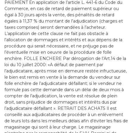
PAIEMENT En application de l’article L. 441-6 du Code du
Commerce, en cas de retard de paiement supérieur ou
égal à 30 jours après la vente, des pénalités de retard
égales à 11,37 % du montant de l’adjudication (charges et
taxes comprises) seront demandées à l’acheteur.
L’application de cette clause ne fait pas obstacle à
l’allocation de dommages et intérêts et aux dépens de la
procédure qui serait nécessaire, et ne préjuge pas de
l’éventuelle mise en oeuvre de la procédure de folle
enchère. FOLLE ENCHERE Par dérogation de l’Art.14 de la
loi du 10 juillet 2000: «A défaut de paiement par
l’adjudicataire, après mise en demeure restée infructueuse,
le bien est remis en vente à la demande du vendeur sur
folle enchère de l’adjudicataire défaillant; si le vendeur ne
formule pas cette demande dans un délai de deux mois à
compter de l’adjudication, la vente est résolue de plein
droit, sans préjudice de dommages et intérêts dus par
l’adjudicataire défaillant ». RETRAIT DES ACHATS Il est
conseillé aux adjudicataires de procéder à un enlèvement
de leurs lots dans les meilleurs délais afin d’éviter les frais de
magasinage qui sont à leur charge. Le magasinage