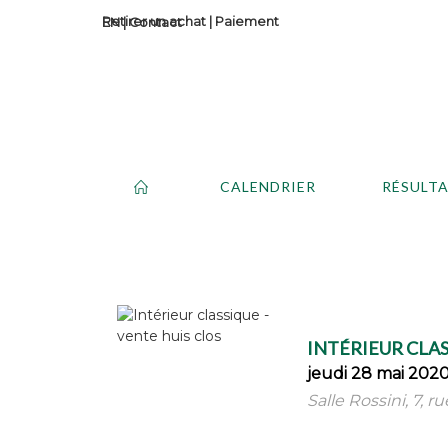
Retirer un achat
|
Paiement
Contact
CALENDRIER
RÉSULT
INTÉRIEUR CLAS
jeudi 28 mai 2020
Salle Rossini, 7, r