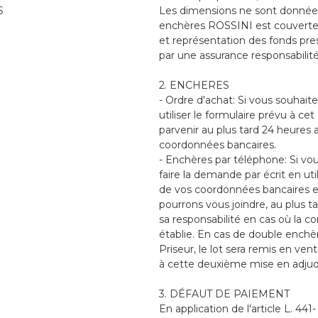
S
Les dimensions ne sont données 
enchères ROSSINI est couverte p
et représentation des fonds pres
par une assurance responsabilité
2. ENCHERES
- Ordre d'achat: Si vous souhaite
utiliser le formulaire prévu à cet
parvenir au plus tard 24 heures
coordonnées bancaires.
- Enchères par téléphone: Si vou
faire la demande par écrit en ut
de vos coordonnées bancaires e
pourrons vous joindre, au plus ta
sa responsabilité en cas où la 
établie. En cas de double enchè
Priseur, le lot sera remis en ve
à cette deuxième mise en adjud
3. DÉFAUT DE PAIEMENT
En application de l'article L. 4