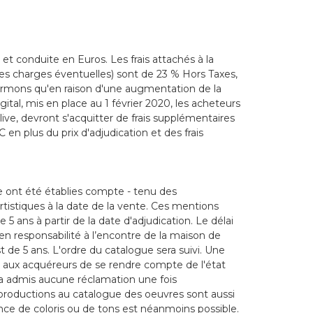
et conduite en Euros. Les frais attachés à la
es charges éventuelles) sont de 23 % Hors Taxes,
ormons qu'en raison d'une augmentation de la
gital, mis en place au 1 février 2020, les acheteurs
live, devront s'acquitter de frais supplémentaires
 en plus du prix d'adjudication et des frais
e ont été établies compte - tenu des
rtistiques à la date de la vente. Ces mentions
5 ans à partir de la date d'adjudication. Le délai
en responsabilité à l’encontre de la maison de
de 5 ans. L'ordre du catalogue sera suivi. Une
 aux acquéreurs de se rendre compte de l'état
era admis aucune réclamation une fois
eproductions au catalogue des oeuvres sont aussi
ence de coloris ou de tons est néanmoins possible.