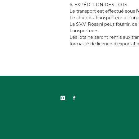
6. EXPÉDITION DES LOTS
Le transport est effectué sous l'
Le choix du transporteur et l'or
La S.V.V. Rossini peut fournir, 
transporteurs.
Les lots ne seront remis aux tra
formalité de licence d'exportatio