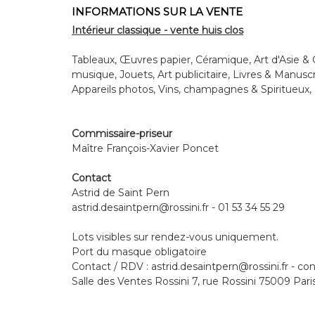
INFORMATIONS SUR LA VENTE
Intérieur classique - vente huis clos
Tableaux, Œuvres papier, Céramique, Art d'Asie & C
musique, Jouets, Art publicitaire, Livres & Manusc
Appareils photos, Vins, champagnes & Spiritueux, 
Commissaire-priseur
Maître François-Xavier Poncet
Contact
Astrid de Saint Pern
astrid.desaintpern@rossini.fr - 01 53 34 55 29
Lots visibles sur rendez-vous uniquement.
Port du masque obligatoire
Contact / RDV : astrid.desaintpern@rossini.fr - con
Salle des Ventes Rossini 7, rue Rossini 75009 Pari