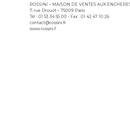
ROSSINI – MAISON DE VENTES AUX ENCHERE
7, rue Drouot – 75009 Paris
Tél : 01 53 34 55 00 - Fax : 01 42 47 10 26
contact@rossini.fr
www.rossini.f