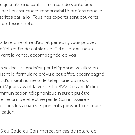
qu'à titre indicatif. La maison de vente aux
ar les assurances responsabilité professionnelle
crites par la loi. Tous nos experts sont couverts
 professionnelle.
z faire une offre d'achat par écrit, vous pouvez
 effet en fin de catalogue. Celle - ci doit nous
 avant la vente, accompagnée de vos
s souhaitez enchérir par téléphone, veuillez en
ilisant le formulaire prévu à cet effet, accompagné
t d'un seul numéro de téléphone ou nous
rd 2 jours avant la vente. La SVV Rossini décline
communication téléphonique n'aurait pu être
re reconnue effective par le Commissaire -
nte, tous les amateurs présents pouvant concourir
ication.
41- 6 du Code du Commerce, en cas de retard de