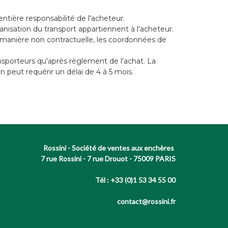
entière responsabilité de l'acheteur.
ganisation du transport appartiennent à l'acheteur.
de manière non contractuelle, les coordonnées de
nsporteurs qu'après règlement de l'achat. La
n peut requérir un délai de 4 à 5 mois.
Rossini - Société de ventes aux enchères
7 rue Rossini - 7 rue Drouot - 75009 PARIS
Tél : +33 (0)1 53 34 55 00
contact@rossini.fr