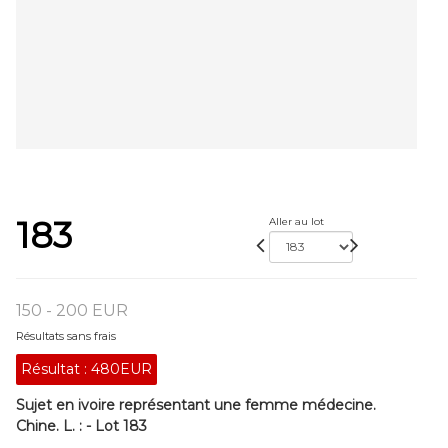
183
Aller au lot
150 - 200 EUR
Résultats sans frais
Résultat :
480EUR
Sujet en ivoire représentant une femme médecine.
Chine. L. : - Lot 183