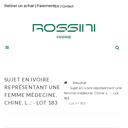
Retirer un achat
|
Paiement
Contact
SUJET EN IVOIRE
Résultat
REPRÉSENTANT UNE
Sujet en ivoire représentant une
femme médecine. Chine. L. : - Lot
FEMME MÉDECINE.
183
CHINE. L. : - LOT 183
Lot n° 183