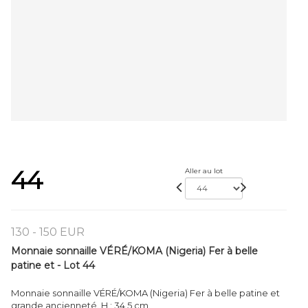
44
Aller au lot
130 - 150 EUR
Monnaie sonnaille VÉRÉ/KOMA (Nigeria) Fer à belle
patine et - Lot 44
Monnaie sonnaille VÉRÉ/KOMA (Nigeria) Fer à belle patine et
grande ancienneté. H.: 34,5 cm.