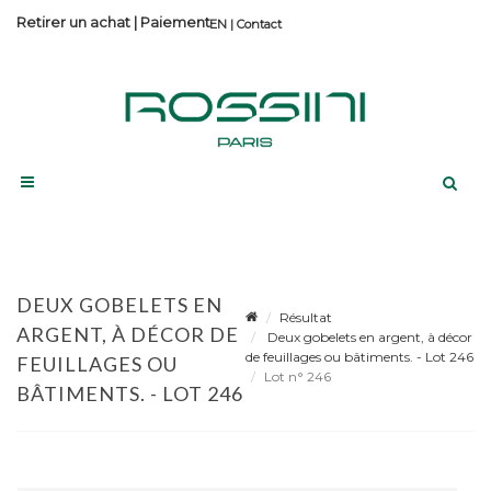
Retirer un achat
|
Paiement
Contact
DEUX GOBELETS EN
Résultat
ARGENT, À DÉCOR DE
Deux gobelets en argent, à décor
de feuillages ou bâtiments. - Lot 246
FEUILLAGES OU
Lot n° 246
BÂTIMENTS. - LOT 246