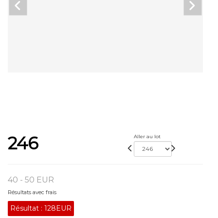
246
Aller au lot
40 - 50 EUR
Résultats avec frais
Résultat :
128EUR