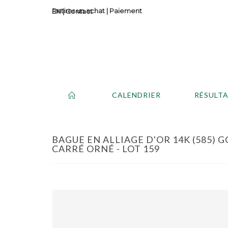
Retirer un achat
|
Paiement
Contact
CALENDRIER
RÉSULT
BAGUE EN ALLIAGE D'OR 14K (585)
CARRÉ ORNÉ - LOT 159