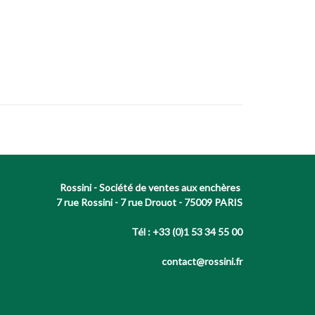
Rossini - Société de ventes aux enchères
7 rue Rossini - 7 rue Drouot - 75009 PARIS
Tél : +33 (0)1 53 34 55 00
contact@rossini.fr