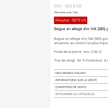
500 - 550 EUR
Résultats avec frais
Résultat :
587EUR
Bague en alliage d'or 14K (585) 
Bague en alliage d'or 14K (585) go
ancienne, au centre l'un plus impor
Poids de la pierre : env. 0,60 ct
Tour de doigt : 60 ½ Poids brut : 6,
MES ORDRES D'ACHAT
INFORMATIONS SUR LA VENTE
CONDITIONS DE VENTE
RETOURNER AU CATALOGUE