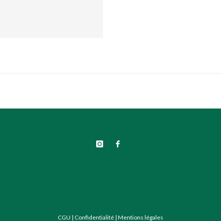
CGU
|
Confidentialité
|
Mentions légales