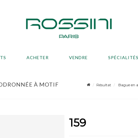
ATS
ACHETER
VENDRE
SPÉCIALITÉ
 GODRONNÉE À MOTIF
Résultat
Bague en al
159