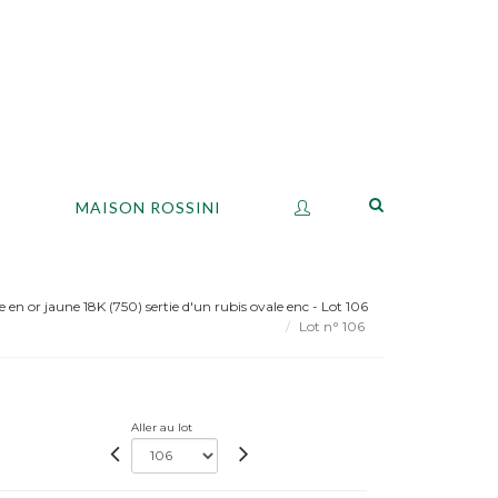
S
MAISON ROSSINI
en or jaune 18K (750) sertie d'un rubis ovale enc - Lot 106
Lot n° 106
Aller au lot