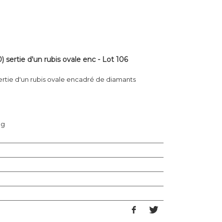
 sertie d'un rubis ovale enc - Lot 106
ertie d'un rubis ovale encadré de diamants
 g