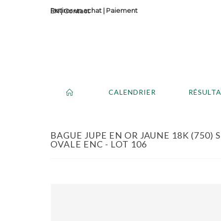
Retirer un achat
|
Paiement
Contact
CALENDRIER
RÉSULT
BAGUE JUPE EN OR JAUNE 18K (750) 
OVALE ENC - LOT 106