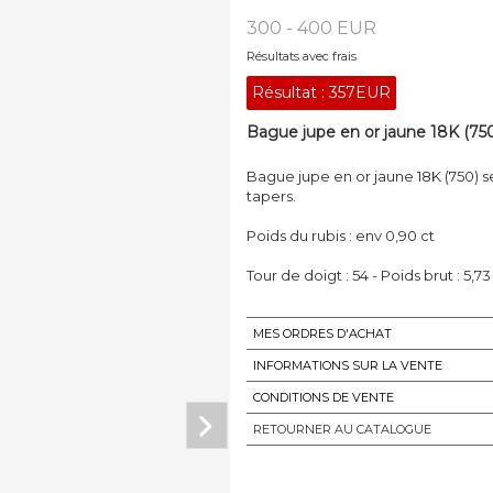
300 - 400 EUR
Résultats avec frais
Résultat :
357EUR
Bague jupe en or jaune 18K (750)
Bague jupe en or jaune 18K (750) s
tapers.
Poids du rubis : env 0,90 ct
Tour de doigt : 54 - Poids brut : 5,73
MES ORDRES D'ACHAT
INFORMATIONS SUR LA VENTE
CONDITIONS DE VENTE
RETOURNER AU CATALOGUE