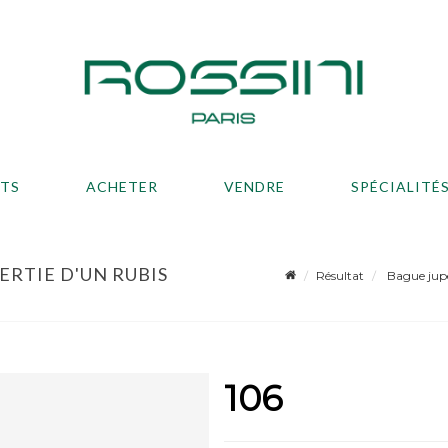
ATS
ACHETER
VENDRE
SPÉCIALITÉ
SERTIE D'UN RUBIS
Résultat
Bague jupe 
106