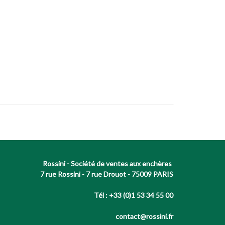
Rossini - Société de ventes aux enchères
7 rue Rossini - 7 rue Drouot - 75009 PARIS
Tél : +33 (0)1 53 34 55 00
contact@rossini.fr