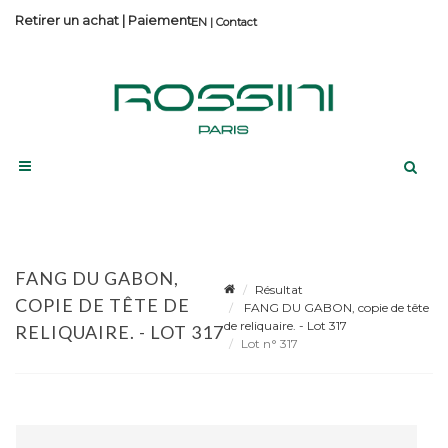
Retirer un achat
|
Paiement
Contact
FANG DU GABON,
Résultat
COPIE DE TÊTE DE
FANG DU GABON, copie de tête
de reliquaire. - Lot 317
RELIQUAIRE. - LOT 317
Lot n° 317