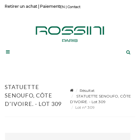
Retirer un achat
|
Paiement
Contact
STATUETTE
Résultat
SENOUFO, CÔTE
STATUETTE SENOUFO, CÔTE
D’IVOIRE. - Lot 309
D’IVOIRE. - LOT 309
Lot n° 309