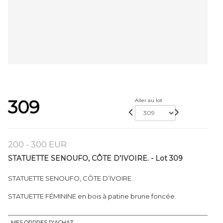
309
Aller au lot
200 - 300 EUR
STATUETTE SENOUFO, CÔTE D’IVOIRE. - Lot 309
STATUETTE SENOUFO, CÔTE D’IVOIRE.
STATUETTE FÉMININE en bois à patine brune foncée.
MES ORDRES D'ACHAT