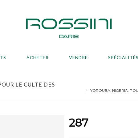
ATS
ACHETER
VENDRE
SPÉCIALITÉ
POUR LE CULTE DES
YOROUBA, NIGÉRIA. POUP
287