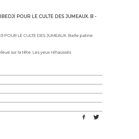
BEDJI POUR LE CULTE DES JUMEAUX. B -
I POUR LE CULTE DES JUMEAUX. Belle patine
eue sur la tête. Les yeux réhaussés