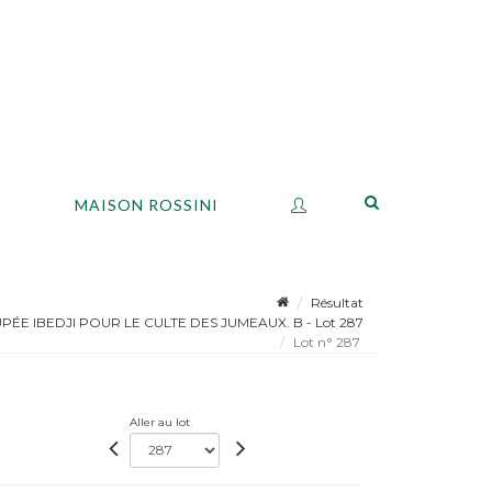
S
MAISON ROSSINI
Résultat
ÉE IBEDJI POUR LE CULTE DES JUMEAUX. B - Lot 287
Lot n° 287
Aller au lot