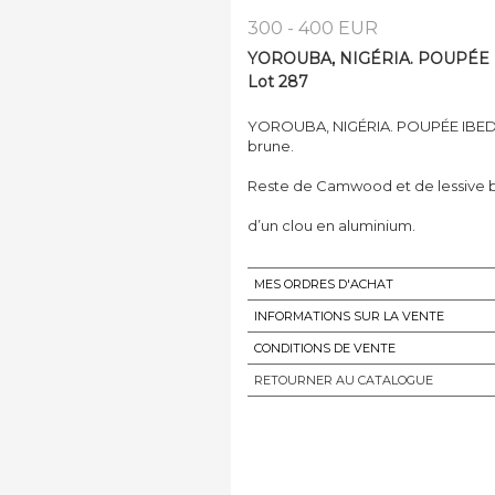
300 - 400 EUR
YOROUBA, NIGÉRIA. POUPÉE I
Lot 287
YOROUBA, NIGÉRIA. POUPÉE IBEDJ
brune.
Reste de Camwood et de lessive bl
d’un clou en aluminium.
MES ORDRES D'ACHAT
INFORMATIONS SUR LA VENTE
CONDITIONS DE VENTE
RETOURNER AU CATALOGUE