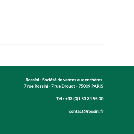
Rossini - Société de ventes aux enchères
7 rue Rossini - 7 rue Drouot - 75009 PARIS
Tél : +33 (0)1 53 34 55 00
contact@rossini.fr