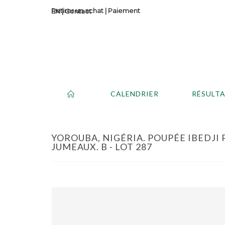
Retirer un achat
|
Paiement
Contact
CALENDRIER
RÉSULT
YOROUBA, NIGÉRIA. POUPÉE IBEDJI 
JUMEAUX. B - LOT 287