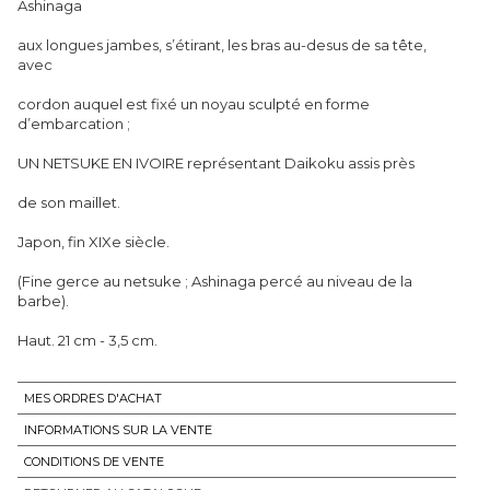
Ashinaga
aux longues jambes, s’étirant, les bras au-desus de sa tête,
avec
cordon auquel est fixé un noyau sculpté en forme
d’embarcation ;
UN NETSUKE EN IVOIRE représentant Daikoku assis près
de son maillet.
Japon, fin XIXe siècle.
(Fine gerce au netsuke ; Ashinaga percé au niveau de la
barbe).
Haut. 21 cm - 3,5 cm.
MES ORDRES D'ACHAT
INFORMATIONS SUR LA VENTE
CONDITIONS DE VENTE