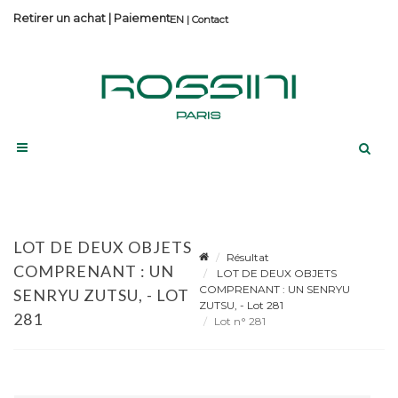
Retirer un achat
|
Paiement
Contact
LOT DE DEUX OBJETS
Résultat
COMPRENANT : UN
LOT DE DEUX OBJETS
COMPRENANT : UN SENRYU
SENRYU ZUTSU, - LOT
ZUTSU, - Lot 281
281
Lot n° 281