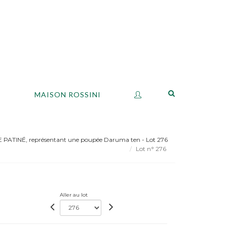
S
MAISON ROSSINI
PATINÉ, représentant une poupée Daruma ten - Lot 276
Lot n° 276
Aller au lot