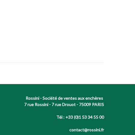
Rossini - Société de ventes aux enchères
7 rue Rossini - 7 rue Drouot - 75009 PARIS
Tél : +33 (0)1 53 34 55 00
contact@rossini.fr