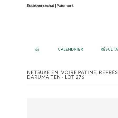
Retirer un achat
|
Paiement
Contact
CALENDRIER
RÉSULT
NETSUKE EN IVOIRE PATINÉ, REPR
DARUMA TEN - LOT 276