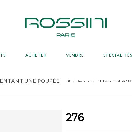
ATS
ACHETER
VENDRE
SPÉCIALITÉ
ÉSENTANT UNE POUPÉE
Résultat
NETSUKE EN IVOIRE 
276