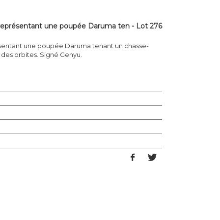
présentant une poupée Daruma ten - Lot 276
sentant une poupée Daruma tenant un chasse-
 des orbites. Signé Genyu.