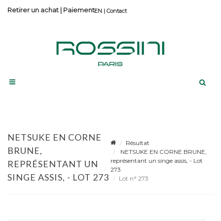
Retirer un achat
|
Paiement
Contact
NETSUKE EN CORNE
Résultat
BRUNE,
NETSUKE EN CORNE BRUNE,
représentant un singe assis, - Lot
REPRÉSENTANT UN
273
SINGE ASSIS, - LOT 273
Lot n° 273