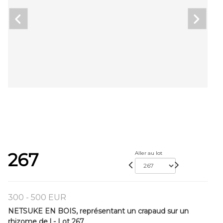
267
Aller au lot
300 - 500 EUR
NETSUKE EN BOIS, représentant un crapaud sur un
rhizome de l - Lot 267