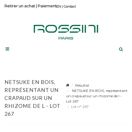
Retirer un achat
|
Paiement
Contact
NETSUKE EN BOIS,
Résultat
REPRÉSENTANT UN
NETSUKE EN BOIS, représentant
un crapaud sur un rhizome de l -
CRAPAUD SUR UN
Lot 267
RHIZOME DE L - LOT
Lot n° 267
267