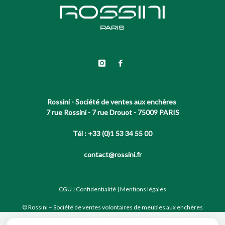
Rossini - Société de ventes aux enchères
7 rue Rossini - 7 rue Drouot - 75009 PARIS
Tél : +33 (0)1 53 34 55 00
contact@rossini.fr
CGU
|
Confidentialité
|
Mentions légales
© Rossini – Société de ventes volontaires de meubles aux enchères
publiques agréée sous le N°2002-066 RCS Paris B 428 867 089