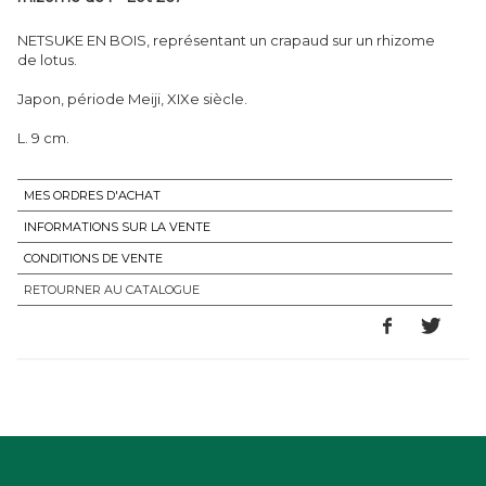
NETSUKE EN BOIS, représentant un crapaud sur un rhizome
de lotus.
Japon, période Meiji, XIXe siècle.
L. 9 cm.
MES ORDRES D'ACHAT
INFORMATIONS SUR LA VENTE
CONDITIONS DE VENTE
RETOURNER AU CATALOGUE