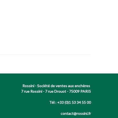
Rossini - Société de ventes aux enchères
7 rue Rossini - 7 rue Drouot - 75009 PARIS
Tél : +33 (0)1 53 34 55 00
contact@rossini.fr