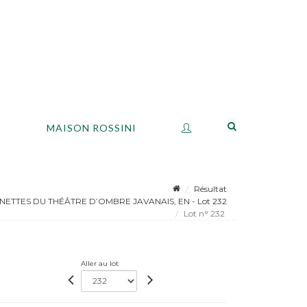
S
MAISON ROSSINI
Résultat
ETTES DU THÉÂTRE D’OMBRE JAVANAIS, EN - Lot 232
Lot n° 232
Aller au lot