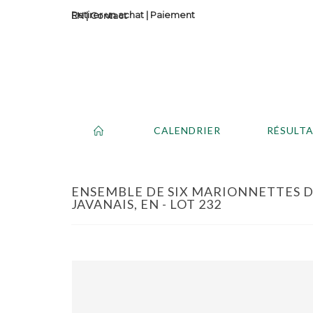
Retirer un achat
|
Paiement
Contact
CALENDRIER
RÉSULT
ENSEMBLE DE SIX MARIONNETTES 
JAVANAIS, EN - LOT 232