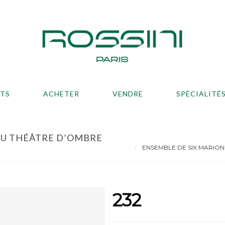
ATS
ACHETER
VENDRE
SPÉCIALITÉ
DU THÉÂTRE D’OMBRE
ENSEMBLE DE SIX MARIONN
232