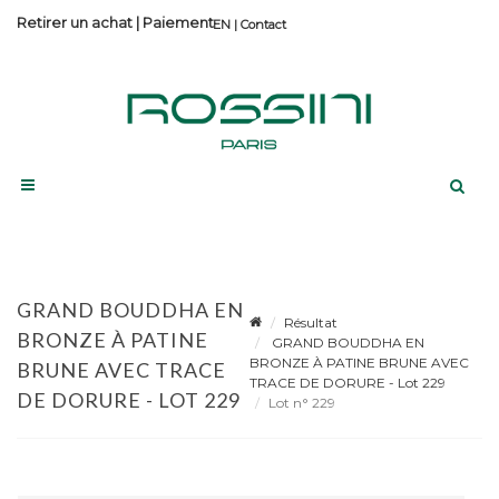
Retirer un achat
|
Paiement
Contact
GRAND BOUDDHA EN
Résultat
BRONZE À PATINE
GRAND BOUDDHA EN
BRONZE À PATINE BRUNE AVEC
BRUNE AVEC TRACE
TRACE DE DORURE - Lot 229
DE DORURE - LOT 229
Lot n° 229