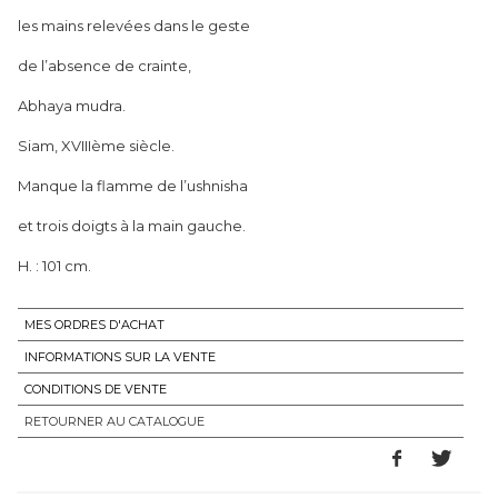
les mains relevées dans le geste
de l’absence de crainte,
Abhaya mudra.
Siam, XVIIIème siècle.
Manque la flamme de l’ushnisha
et trois doigts à la main gauche.
H. : 101 cm.
MES ORDRES D'ACHAT
INFORMATIONS SUR LA VENTE
CONDITIONS DE VENTE
RETOURNER AU CATALOGUE