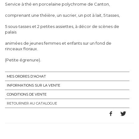
Service à thé en porcelaine polychrome de Canton,
comprenant une théière, un sucrier, un pot à lait, 5 tasses,
5 sous-tasses et 2 petites assiettes, à décor de scènes de
palais
animées de jeunes femmes et enfants sur un fond de
rinceaux floraux.
(Petite égrenure).
MES ORDRES D'ACHAT
INFORMATIONS SUR LA VENTE
CONDITIONS DE VENTE
RETOURNER AU CATALOGUE