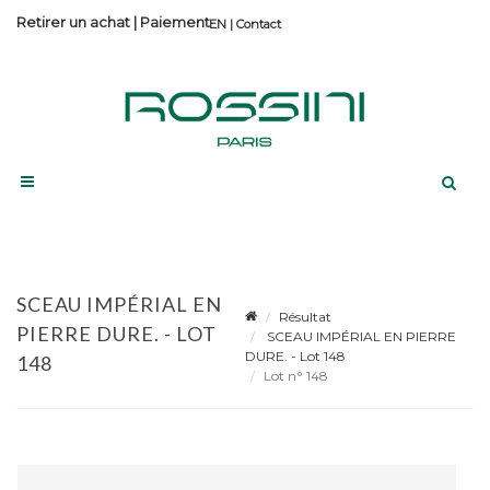
Retirer un achat
|
Paiement
Contact
SCEAU IMPÉRIAL EN
Résultat
PIERRE DURE. - LOT
SCEAU IMPÉRIAL EN PIERRE
DURE. - Lot 148
148
Lot n° 148