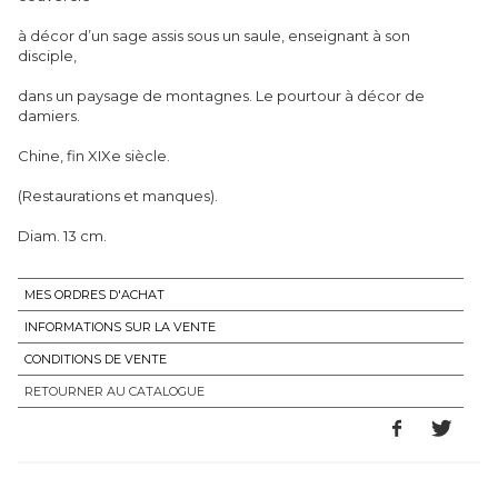
à décor d’un sage assis sous un saule, enseignant à son
disciple,
dans un paysage de montagnes. Le pourtour à décor de
damiers.
Chine, fin XIXe siècle.
(Restaurations et manques).
Diam. 13 cm.
MES ORDRES D'ACHAT
INFORMATIONS SUR LA VENTE
CONDITIONS DE VENTE
RETOURNER AU CATALOGUE