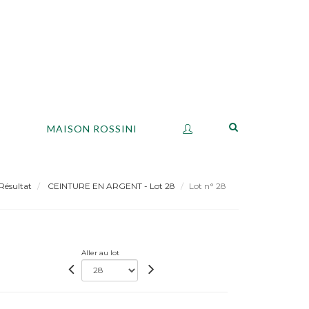
S
MAISON ROSSINI
Résultat
CEINTURE EN ARGENT - Lot 28
Lot n° 28
Aller au lot