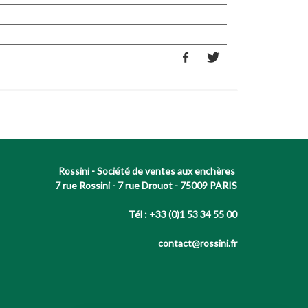
Rossini - Société de ventes aux enchères
7 rue Rossini - 7 rue Drouot - 75009 PARIS
Tél : +33 (0)1 53 34 55 00
contact@rossini.fr