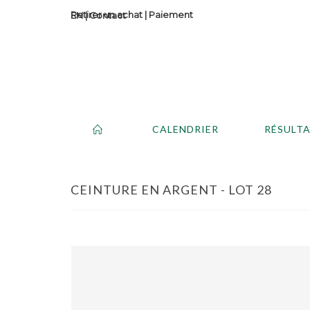
Retirer un achat
|
Paiement
Contact
CALENDRIER
RÉSULT
CEINTURE EN ARGENT - LOT 28