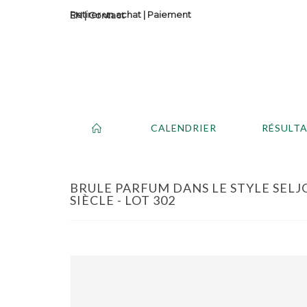
Retirer un achat
|
Paiement
Contact
CALENDRIER
RÉSULT
BRULE PARFUM DANS LE STYLE SELJO
SIÈCLE - LOT 302