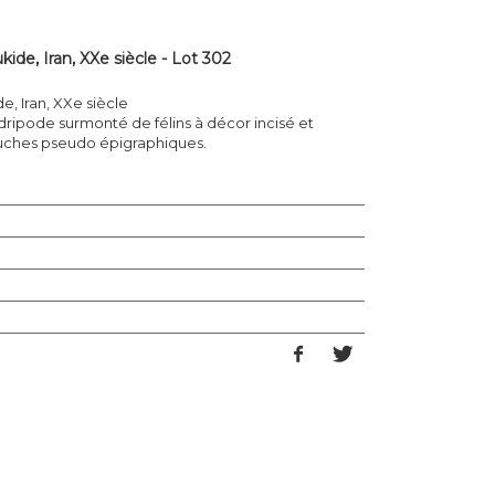
kide, Iran, XXe siècle - Lot 302
e, Iran, XXe siècle
dripode surmonté de félins à décor incisé et
ouches pseudo épigraphiques.