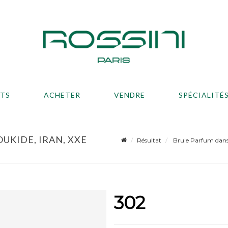
ATS
ACHETER
VENDRE
SPÉCIALITÉ
UKIDE, IRAN, XXE
Résultat
Brule Parfum dans le
302