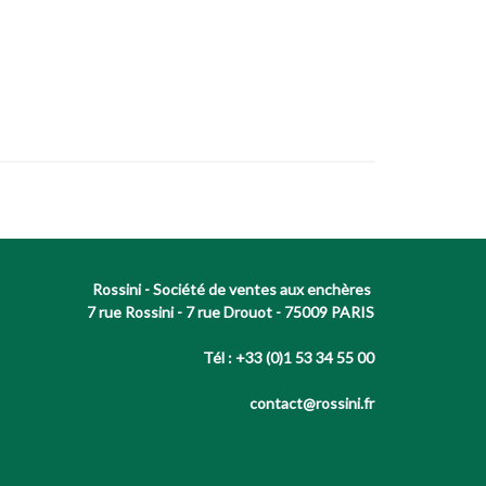
Rossini - Société de ventes aux enchères
7 rue Rossini - 7 rue Drouot - 75009 PARIS
Tél : +33 (0)1 53 34 55 00
contact@rossini.fr