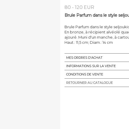
80 - 120 EUR
Brule Parfum dans le style seljou
Brule Parfum dans le style seljoukid
En bronze, à récipient alvéolé qua
ajouré. Muni d'un manche, à cart
MES ORDRES D'ACHAT
INFORMATIONS SUR LA VENTE
CONDITIONS DE VENTE
RETOURNER AU CATALOGUE