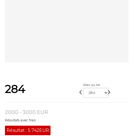
284
Aller au lot
2000 - 3000 EUR
Résultats avec frais
Résultat :
5 742EUR