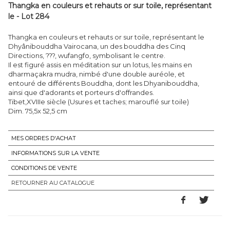
Thangka en couleurs et rehauts or sur toile, représentant
le - Lot 284
Thangka en couleurs et rehauts or sur toile, représentant le
Dhyânibouddha Vairocana, un des bouddha des Cinq
Directions, ???, wufangfo, symbolisant le centre.
Il est figuré assis en méditation sur un lotus, les mains en
dharmaçakra mudra, nimbé d'une double auréole, et
entouré de différents Bouddha, dont les Dhyanibouddha,
ainsi que d'adorants et porteurs d'offrandes.
Tibet,XVIIIe siècle (Usures et taches; marouflé sur toile)
MES ORDRES D'ACHAT
INFORMATIONS SUR LA VENTE
CONDITIONS DE VENTE
RETOURNER AU CATALOGUE