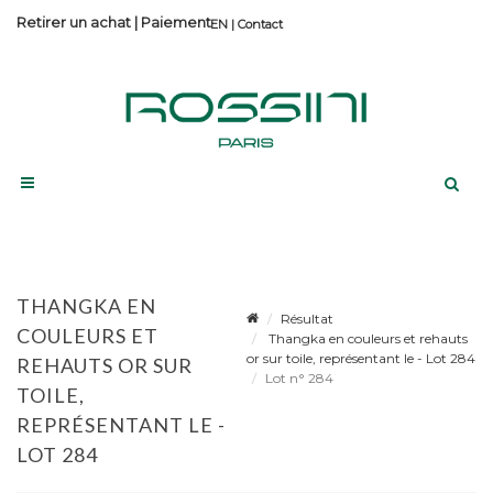
Retirer un achat
|
Paiement
Contact
THANGKA EN
Résultat
COULEURS ET
Thangka en couleurs et rehauts
or sur toile, représentant le - Lot 284
REHAUTS OR SUR
Lot n° 284
TOILE,
REPRÉSENTANT LE -
LOT 284