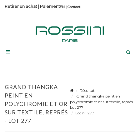
Retirer un achat
|
Paiement
Contact
GRAND THANGKA
Résultat
PEINT EN
Grand thangka peint en
polychromie et or sur textile, représ -
POLYCHROMIE ET OR
Lot 277
SUR TEXTILE, REPRÉS
Lot n° 277
- LOT 277