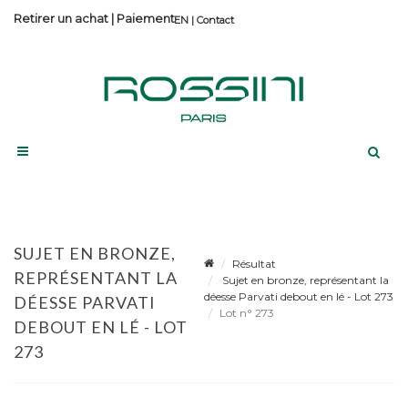
Retirer un achat
|
Paiement
Contact
SUJET EN BRONZE,
Résultat
REPRÉSENTANT LA
Sujet en bronze, représentant la
déesse Parvati debout en lé - Lot 273
DÉESSE PARVATI
Lot n° 273
DEBOUT EN LÉ - LOT
273