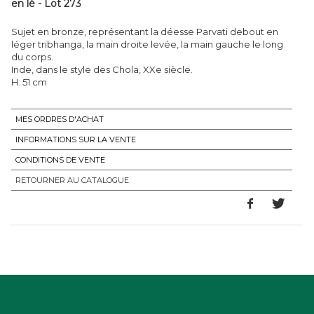
en lé - Lot 273
Sujet en bronze, représentant la déesse Parvati debout en
léger tribhanga, la main droite levée, la main gauche le long
du corps.
Inde, dans le style des Chola, XXe siècle.
MES ORDRES D'ACHAT
INFORMATIONS SUR LA VENTE
CONDITIONS DE VENTE
RETOURNER AU CATALOGUE