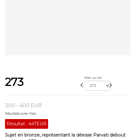
273
Aller au lot
300 - 400 EUR
Résultats avec frais
Résultat :
447EUR
Sujet en bronze, représentant la déesse Parvati debout