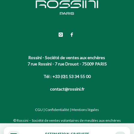
Rossini - Société de ventes aux enchères
7 rue Rossini - 7 rue Drouot - 75009 PARIS
Tél : +33 (0)1 53 34 55 00
contact@rossini.fr
CGU
|
Confidentialité
|
Mentions légales
© Rossini – Société de ventes volontaires de meubles aux enchères
publiques agréée sous le N°2002-066 RCS Paris B 428 867 089