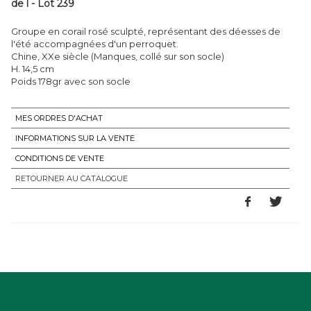
de l - Lot 239
Groupe en corail rosé sculpté, représentant des déesses de
l'été accompagnées d'un perroquet.
Chine, XXe siècle (Manques, collé sur son socle)
H. 14,5 cm
Poids 178gr avec son socle
MES ORDRES D'ACHAT
INFORMATIONS SUR LA VENTE
CONDITIONS DE VENTE
RETOURNER AU CATALOGUE