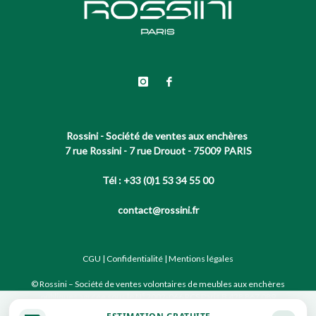
Rossini - Société de ventes aux enchères
7 rue Rossini - 7 rue Drouot - 75009 PARIS
Tél : +33 (0)1 53 34 55 00
contact@rossini.fr
CGU
|
Confidentialité
|
Mentions légales
© Rossini – Société de ventes volontaires de meubles aux enchères
publiques agréée sous le N°2002-066 RCS Paris B 428 867 089