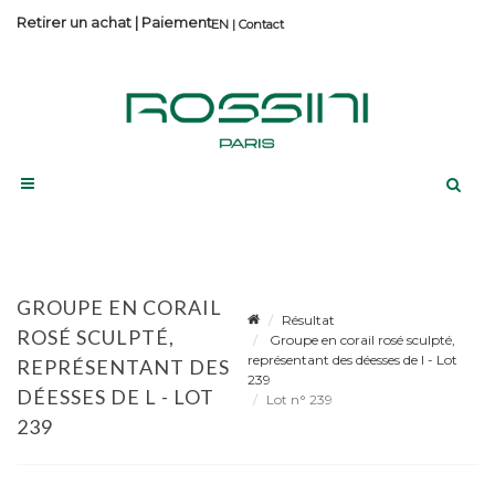
Retirer un achat
|
Paiement
Contact
GROUPE EN CORAIL
Résultat
ROSÉ SCULPTÉ,
Groupe en corail rosé sculpté,
représentant des déesses de l - Lot
REPRÉSENTANT DES
239
DÉESSES DE L - LOT
Lot n° 239
239