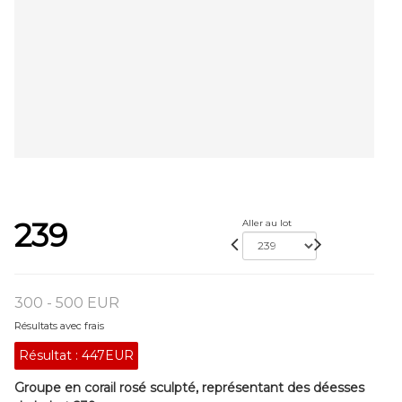
239
Aller au lot
300 - 500 EUR
Résultats avec frais
Résultat :
447EUR
Groupe en corail rosé sculpté, représentant des déesses