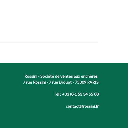
Rossini - Société de ventes aux enchères
7 rue Rossini - 7 rue Drouot - 75009 PARIS
Tél : +33 (0)1 53 34 55 00
contact@rossini.fr