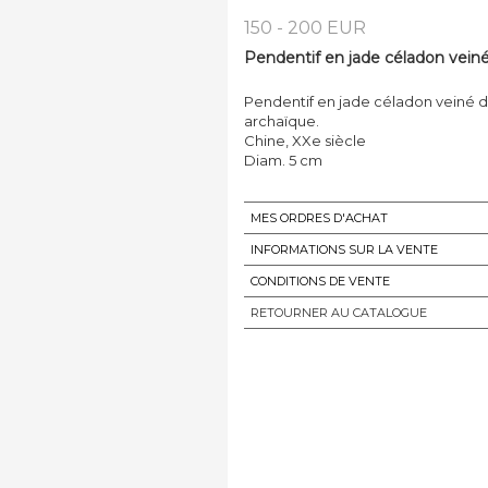
150 - 200 EUR
Pendentif en jade céladon veiné 
Pendentif en jade céladon veiné de
archaïque.
Chine, XXe siècle
MES ORDRES D'ACHAT
INFORMATIONS SUR LA VENTE
CONDITIONS DE VENTE
RETOURNER AU CATALOGUE