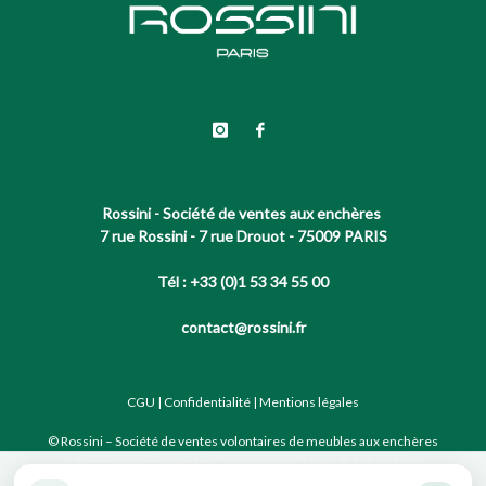
Rossini - Société de ventes aux enchères
7 rue Rossini - 7 rue Drouot - 75009 PARIS
Tél : +33 (0)1 53 34 55 00
contact@rossini.fr
CGU
|
Confidentialité
|
Mentions légales
© Rossini – Société de ventes volontaires de meubles aux enchères
publiques agréée sous le N°2002-066 RCS Paris B 428 867 089