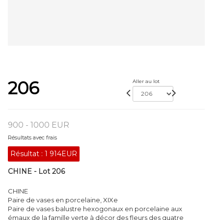
206
Aller au lot
900 - 1000 EUR
Résultats avec frais
Résultat :
1 914EUR
CHINE - Lot 206
CHINE
Paire de vases en porcelaine, XIXe
Paire de vases balustre hexogonaux en porcelaine aux
émaux de la famille verte à décor des fleurs des quatre