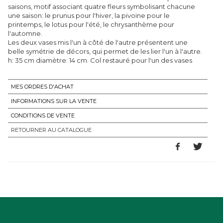
saisons, motif associant quatre fleurs symbolisant chacune
une saison: le prunus pour l'hiver, la pivoine pour le
printemps, le lotus pour l'été, le chrysanthème pour
l'automne.
Les deux vases mis l'un à côté de l'autre présentent une
belle symétrie de décors, qui permet de les lier l'un à l'autre.
h: 35 cm diamètre: 14 cm. Col restauré pour l'un des vases
MES ORDRES D'ACHAT
INFORMATIONS SUR LA VENTE
CONDITIONS DE VENTE
RETOURNER AU CATALOGUE