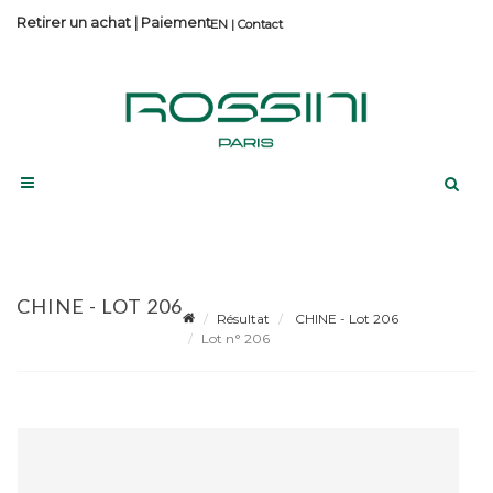
Retirer un achat
|
Paiement
Contact
CHINE - LOT 206
Résultat
CHINE - Lot 206
Lot n° 206